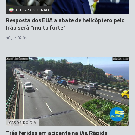
GUERRA NO IRÃO
Resposta dos EUA a abate de helicóptero pelo
Irão será "muito forte"
10 Jun 02:05
CASOS DO DIA
Três feridos em acidente na Via Rápida