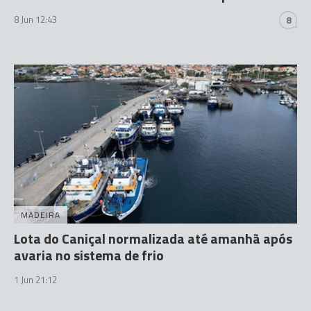
8 Jun 12:43
8
MADEIRA
Lota do Caniçal normalizada até amanhã após
avaria no sistema de frio
1 Jun 21:12