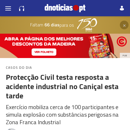
×
Faltam
66 dias
para os
PUB
CASOS DO DIA
Protecção Civil testa resposta a
acidente industrial no Caniçal esta
tarde
Exercício mobiliza cerca de 100 participantes e
simula explosão com substâncias perigosas na
Zona Franca Industrial