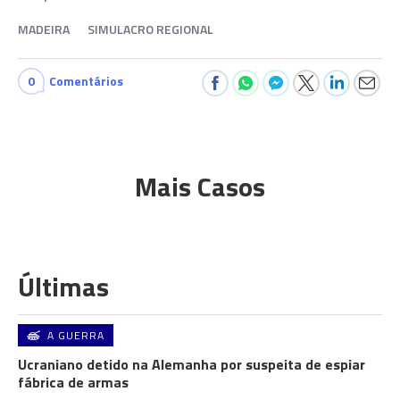
MADEIRA
SIMULACRO REGIONAL
0
Comentários
Mais Casos
Últimas
A GUERRA
Ucraniano detido na Alemanha por suspeita de espiar
fábrica de armas