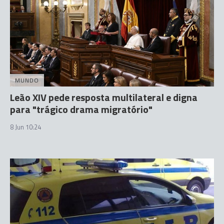
MUNDO
Leão XIV pede resposta multilateral e digna
para "trágico drama migratório"
8 Jun 10:24