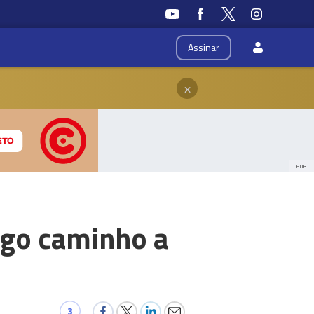
Assinar
×
PUB
ngo caminho a
3