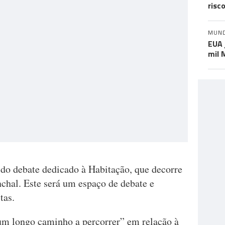
risc
MUN
EUA 
mil 
do debate dedicado à Habitação, que decorre
hal. Este será um espaço de debate e
tas.
um longo caminho a percorrer” em relação à