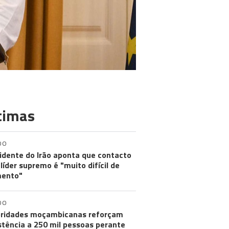
timas
DO
idente do Irão aponta que contacto
líder supremo é "muito difícil de
ento"
DO
ridades moçambicanas reforçam
stência a 250 mil pessoas perante