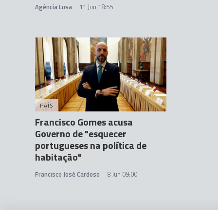
Agência Lusa
11 Jun 18:55
PAÍS
Francisco Gomes acusa
Governo de "esquecer
portugueses na política de
habitação"
Francisco José Cardoso
8 Jun 09:00