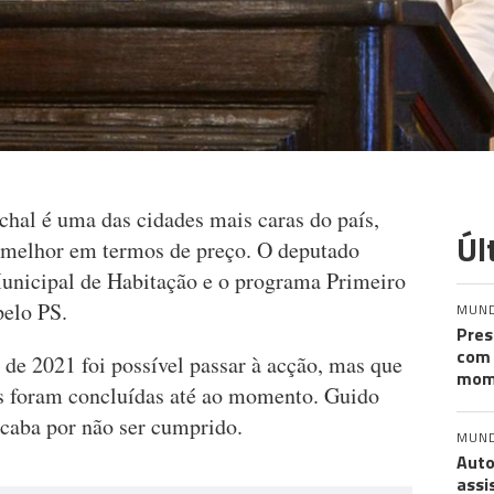
hal é uma das cidades mais caras do país,
Úl
 melhor em termos de preço. O deputado
unicipal de Habitação e o programa Primeiro
pelo PS.
MUN
Pres
com 
r de 2021 foi possível passar à acção, mas que
mom
as foram concluídas até ao momento. Guido
caba por não ser cumprido.
MUN
Auto
assi