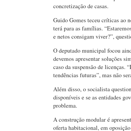
concretização de casas.
Guido Gomes teceu críticas ao n
terá para as famílias. “Estaremo
e netos consigam viver?”, quest
O deputado municipal focou ain
devemos apresentar soluções si
caso da suspensão de licenças. “
tendências futuras”, mas não s
Além disso, o socialista questio
disponíveis e se as entidades go
problema.
A construção modular é apresen
oferta habitacional, em oposição 