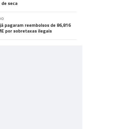
o de seca
DO
já pagaram reembolsos de 86,816
ME por sobretaxas ilegais