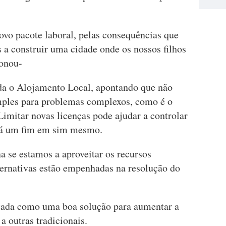
ovo pacote laboral, pelas consequências que
s a construir uma cidade onde os nossos filhos
ionou-
da o Alojamento Local, apontando que não
mples para problemas complexos, como é o
Limitar novas licenças pode ajudar a controlar
erá um fim em sim mesmo.
na se estamos a aproveitar os recursos
vernativas estão empenhadas na resolução do
tada como uma boa solução para aumentar a
a outras tradicionais.