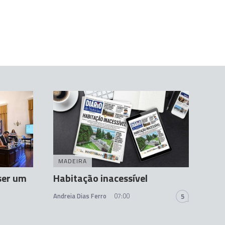
MADEIRA
ser um
Habitação inacessível
Andreia Dias Ferro
07:00
5