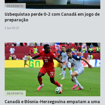
DESPORTO
Uzbequistao perde 0-2 com Canadá em jogo de
preparação
2 Jun 07:27
DESPORTO
Canadá e Bósnia-Herzegovina empatam a uma