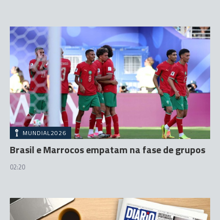
MUNDIAL2026
Brasil e Marrocos empatam na fase de grupos
02:20