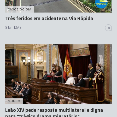
CASOS DO DIA
Três feridos em acidente na Via Rápida
8 Jun 12:43
8
MUNDO
Leão XIV pede resposta multilateral e digna
para "trágico drama migratório"