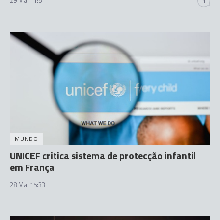
29 Mai 11:51
1
MUNDO
UNICEF critica sistema de protecção infantil
em França
28 Mai 15:33