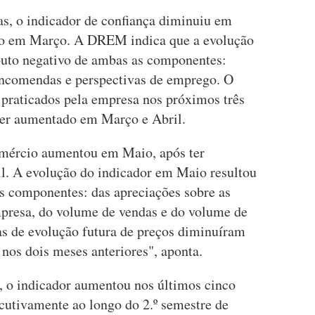
as, o indicador de confiança diminuiu em
do em Março. A DREM indica que a evolução
ibuto negativo de ambas as componentes:
 encomendas e perspectivas de emprego. O
 praticados pela empresa nos próximos três
er aumentado em Março e Abril.
omércio aumentou em Maio, após ter
il. A evolução do indicador em Maio resultou
as componentes: das apreciações sobre as
mpresa, do volume de vendas e do volume de
as de evolução futura de preços diminuíram
os dois meses anteriores", aponta.
s, o indicador aumentou nos últimos cinco
cutivamente ao longo do 2.º semestre de