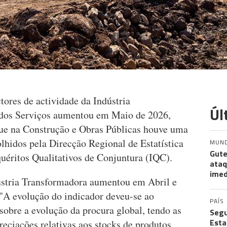
tores de actividade da Indústria
Úl
 dos Serviços aumentou em Maio de 2026,
que na Construção e Obras Públicas houve uma
lhidos pela Direcção Regional de Estatística
MUN
Gute
uéritos Qualitativos de Conjuntura (IQC).
ataq
imed
ústria Transformadora aumentou em Abril e
"A evolução do indicador deveu-se ao
PAÍS
 sobre a evolução da procura global, tendo as
Segu
Esta
reciações relativas aos stocks de produtos