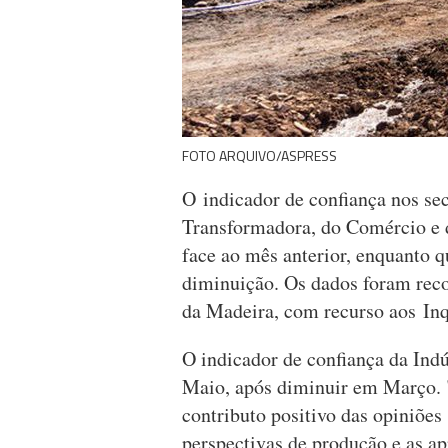
FOTO ARQUIVO/ASPRESS
O indicador de confiança nos sec
Transformadora, do Comércio e
face ao mês anterior, enquanto 
diminuição. Os dados foram reco
da Madeira, com recurso aos Inq
O indicador de confiança da Ind
Maio, após diminuir em Março. 
contributo positivo das opiniões
perspectivas de produção e as ap