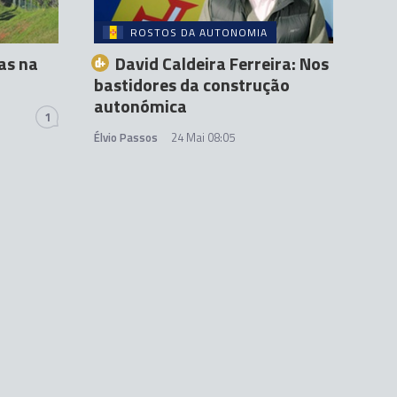
ROSTOS DA AUTONOMIA
as na
David Caldeira Ferreira: Nos
bastidores da construção
autonómica
1
Élvio Passos
24 Mai 08:05