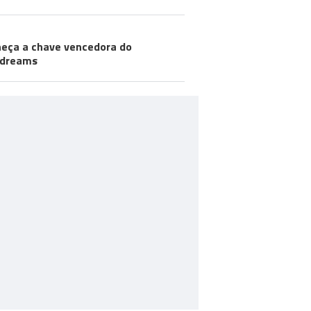
eça a chave vencedora do
odreams