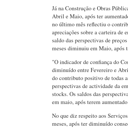
Já na Construção e Obras Públic
Abril e Maio, após ter aumenta
no último mês reflectiu o contr
apreciações sobre a carteira de
saldo das perspectivas de preços
meses diminuiu em Maio, após t
"O indicador de confiança do C
diminuído entre Fevereiro e Abr
do contributo positivo de todas 
perspectivas de actividade da e
stocks. Os saldos das perspectiv
em maio, após terem aumentado n
No que diz respeito aos Serviço
meses, após ter diminuído conse