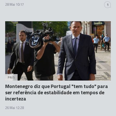
28 Mai 10:17
1
PAÍS
Montenegro diz que Portugal "tem tudo" para
ser referência de estabilidade em tempos de
incerteza
26 Mai 12:28