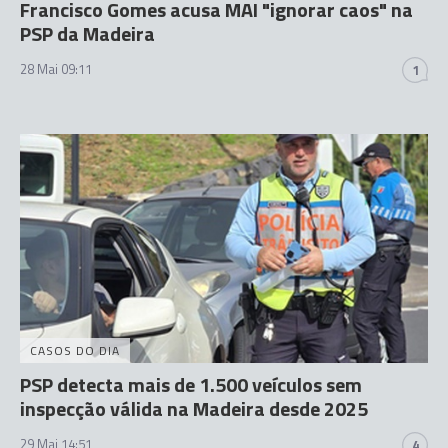
Francisco Gomes acusa MAI "ignorar caos" na
PSP da Madeira
28 Mai 09:11
1
CASOS DO DIA
PSP detecta mais de 1.500 veículos sem
inspecção válida na Madeira desde 2025
29 Mai 14:51
4