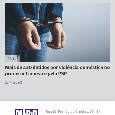
PAÍS
Mais de 430 detidos por violência doméstica no
primeiro trimestre pela PSP
22 Mai 08:51
Rua Dr. Fernão de Ornelas, 56 - 3º