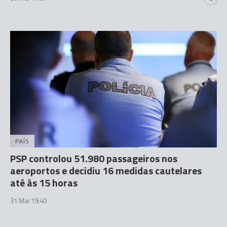
PAÍS
PSP controlou 51.980 passageiros nos
aeroportos e decidiu 16 medidas cautelares
até às 15 horas
31 Mai 19:40