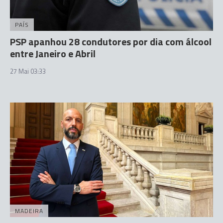
PAÍS
PSP apanhou 28 condutores por dia com álcool
entre Janeiro e Abril
27 Mai 03:33
MADEIRA