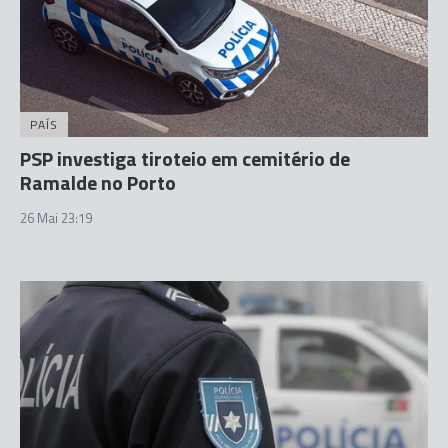
PAÍS
PSP investiga tiroteio em cemitério de
Ramalde no Porto
26 Mai 23:19