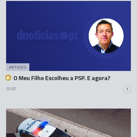
ARTIGOS
O Meu Filho Escolheu a PSP. E agora?
02:00
1