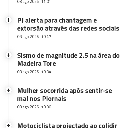
08 ago 2026
11:01
PJ alerta para chantagem e
extorsão através das redes sociais
08 ago 2026
10:47
Sismo de magnitude 2.5 na área do
Madeira Tore
08 ago 2026
10:34
Mulher socorrida após sentir-se
mal nos Piornais
08 ago 2026
10:30
Motociclista projectado ao colidir