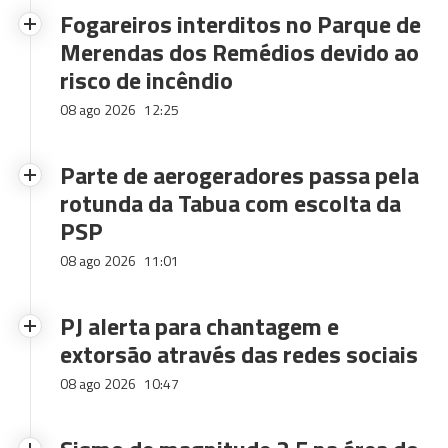
Fogareiros interditos no Parque de
Merendas dos Remédios devido ao
risco de incêndio
08 ago 2026
12:25
Parte de aerogeradores passa pela
rotunda da Tabua com escolta da
PSP
08 ago 2026
11:01
PJ alerta para chantagem e
extorsão através das redes sociais
08 ago 2026
10:47