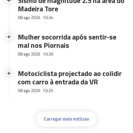
Sismo de magnitude 2.5 na área do
Madeira Tore
08 ago 2026
10:34
Mulher socorrida após sentir-se
mal nos Piornais
08 ago 2026
10:30
Motociclista projectado ao colidir
com carro à entrada da VR
08 ago 2026
10:25
Carregar mais notícias