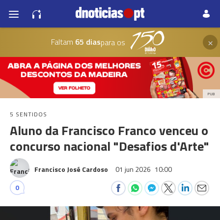
×
Faltam
65 dias
para os
PUB
5 SENTIDOS
Aluno da Francisco Franco venceu o
concurso nacional "Desafios d'Arte"
Francisco José Cardoso
01 jun 2026
10:00
0