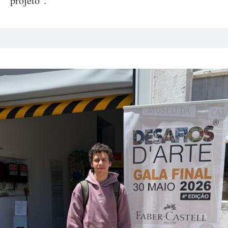
projeto".