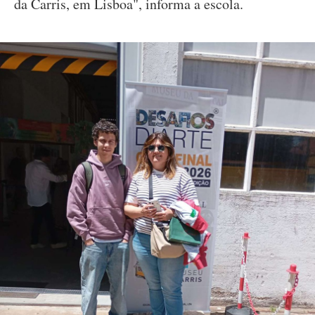
da Carris, em Lisboa", informa a escola.