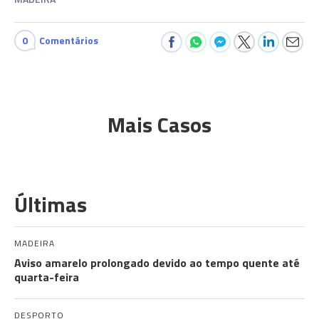
0
Comentários
Mais Casos
Últimas
MADEIRA
Aviso amarelo prolongado devido ao tempo quente até
quarta-feira
DESPORTO