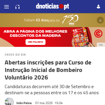
×
Faltam
63 dias
para os
PUB
CASOS DO DIA
Abertas inscrições para Curso de
Instrução Inicial de Bombeiro
Voluntário 2026
Candidaturas decorrem até 30 de Setembro e
destinam-se a pessoas entre os 17 e os 45 anos
Inês Paiva
07 mai 2026
16:04