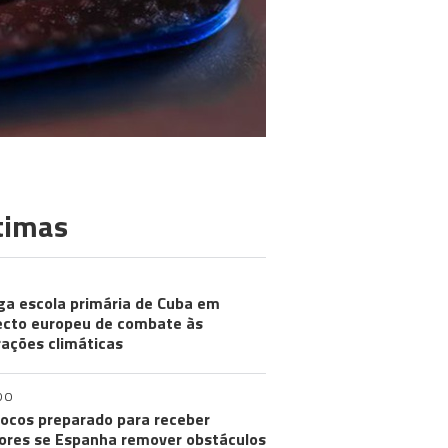
timas
ga escola primária de Cuba em
ecto europeu de combate às
rações climáticas
DO
ocos preparado para receber
res se Espanha remover obstáculos