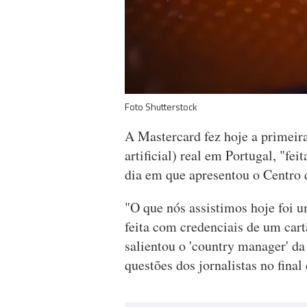
Foto Shutterstock
A Mastercard fez hoje a primeir
artificial) real em Portugal, "fe
dia em que apresentou o Centro 
"O que nós assistimos hoje foi u
feita com credenciais de um cart
salientou o 'country manager' d
questões dos jornalistas no final