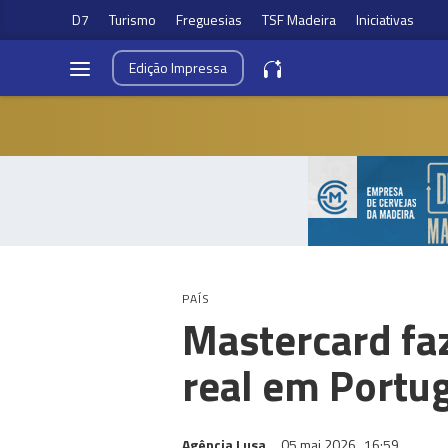
D7
Turismo
Freguesias
TSF Madeira
Iniciativas
Edição
Impressa
PAÍS
Mastercard faz
real em Portu
Agência Lusa
05 mai 2026
16:59