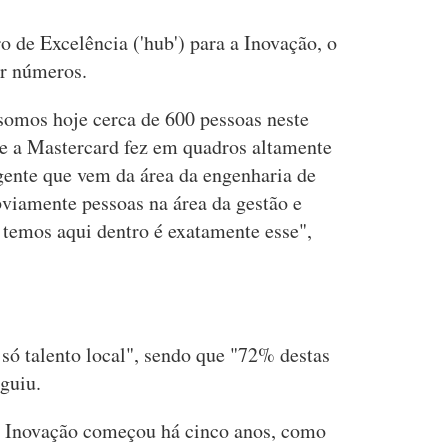
 de Excelência ('hub') para a Inovação, o
ar números.
 somos hoje cerca de 600 pessoas neste
ue a Mastercard fez em quadros altamente
 gente que vem da área da engenharia de
bviamente pessoas na área da gestão e
 temos aqui dentro é exatamente esse",
 só talento local", sendo que "72% destas
guiu.
a Inovação começou há cinco anos, como