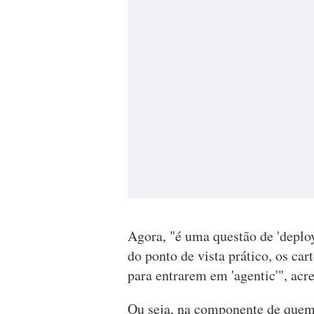
Agora, "é uma questão de 'deplo
do ponto de vista prático, os ca
para entrarem em 'agentic'", ac
Ou seja, na componente de quem 