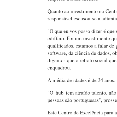
Quanto ao investimento no Centro
responsável escusou-se a adiant
"O que eu vos posso dizer é que
edifício. Foi um investimento q
qualificados, estamos a falar de
software, da ciência de dados, o
digamos que o retrato social que
enquadrou.
A média de idades é de 34 anos.
"O 'hub' tem atraído talento, não
pessoas são portuguesas", prosse
Este Centro de Excelência para 