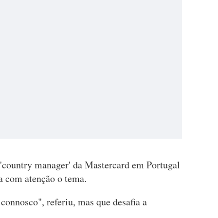
o 'country manager' da Mastercard em Portugal
a com atenção o tema.
connosco", referiu, mas que desafia a