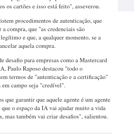
s os cartões e isso está feito", asseverou.
istem procedimentos de autenticação, que
r a compra, que "as credenciais são
 legítimo e que, a qualquer momento, se a
ancelar aquela compra.
de desafio para empresas como a Mastercard
 IA, Paulo Raposo destacou "todo o
em termos de "autenticação e a certificação"
 em campo seja "credível".
os que garantir que aquele agente é um agente
que o espaço da IA vai ajudar muito a vida
, mas também vai criar desafios", salientou.