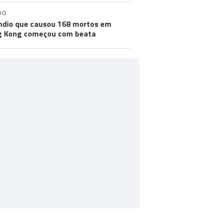
DO
ndio que causou 168 mortos em
g Kong começou com beata