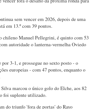
de vencer fora o desafio da próxima ronda para
continua sem vencer em 2026, depois de uma
stá em 13.º com 39 pontos.
ico chileno Manuel Pellegrini, é quinto com 53
 com autoridade o lanterna-vermelha Oviedo
por 3-1, e prossegue no sexto posto - o
ções europeias - com 47 pontos, enquanto o
.
 Silva marcou o único golo do Elche, aos 82
 foi suplente utilizado.
m do triunfo 'fora de portas' do Rayo