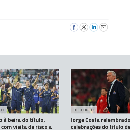
TO
DESPORTO
 à beira do título,
Jorge Costa relembrado
 com visita de risco a
celebrações do título d