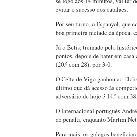
se logo aos 14 minutos, vai ter 
evitar o sucesso dos catalães.
Por seu turno, o Espanyol, que 
boa primeira metade da época, e
Já o Betis, treinado pelo histór
pontos, depois de bater em casa
(20.º com 28), por 3-0.
O Celta de Vigo ganhou ao Elche 
último que dá acesso às competi
adversário de hoje é 14.º com 38
O internacional português André
de penálti, enquanto Martim Neto
Para mais, os galegos beneficiara