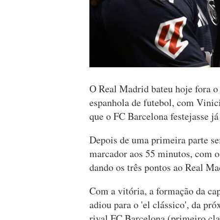
O Real Madrid bateu hoje fora o 
espanhola de futebol, com Vinic
que o FC Barcelona festejasse já
Depois de uma primeira parte se
marcador aos 55 minutos, com o '
dando os três pontos ao Real Ma
Com a vitória, a formação da ca
adiou para o 'el clássico', da p
rival FC Barcelona (primeiro cla