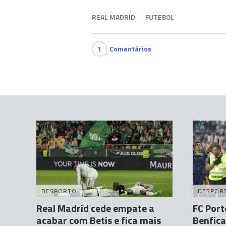
REAL MADRID
FUTEBOL
1
Comentários
DESPORTO
DESPOR
Real Madrid cede empate a
FC Porto
acabar com Betis e fica mais
Benfica