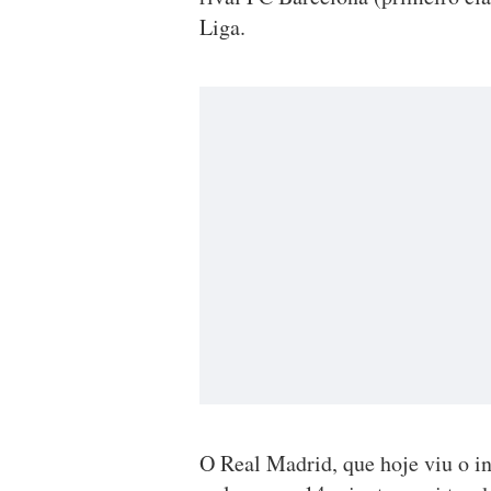
Liga.
O Real Madrid, que hoje viu o i