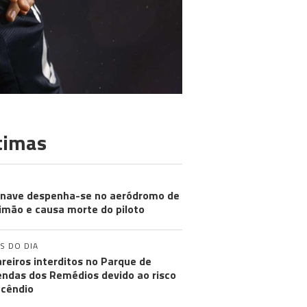
timas
nave despenha-se no aeródromo de
imão e causa morte do piloto
S DO DIA
reiros interditos no Parque de
ndas dos Remédios devido ao risco
ncêndio