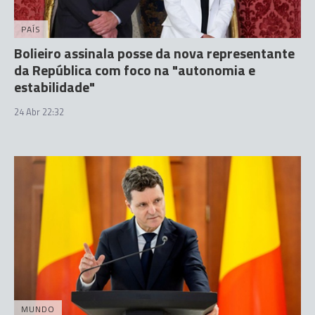
PAÍS
Bolieiro assinala posse da nova representante
da República com foco na "autonomia e
estabilidade"
24 Abr 22:32
MUNDO