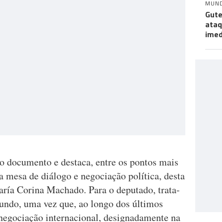
MUN
Gute
ataq
imed
 o documento e destaca, entre os pontos mais
a mesa de diálogo e negociação política, desta
aría Corina Machado. Para o deputado, trata-
fundo, uma vez que, ao longo dos últimos
 negociação internacional, designadamente na