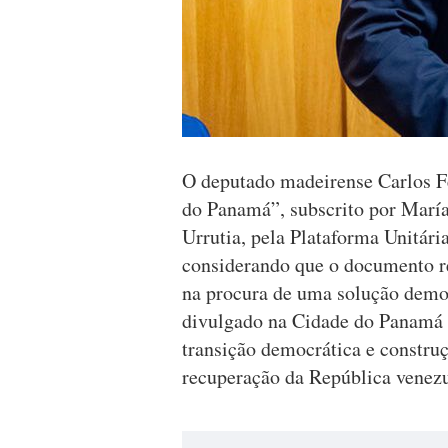
O deputado madeirense Carlos F
do Panamá”, subscrito por Mar
Urrutia, pela Plataforma Unitár
considerando que o documento r
na procura de uma solução democ
divulgado na Cidade do Panamá e
transição democrática e constr
recuperação da República venez