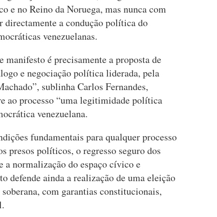
co e no Reino da Noruega, mas nunca com
 directamente a condução política do
mocráticas venezuelanas.
e manifesto é precisamente a proposta de
ogo e negociação política liderada, pela
Machado”, sublinha Carlos Fernandes,
re ao processo “uma legitimidade política
mocrática venezuelana.
ndições fundamentais para qualquer processo
os presos políticos, o regresso seguro dos
 e a normalização do espaço cívico e
to defende ainda a realização de uma eleição
e soberana, com garantias constitucionais,
l.