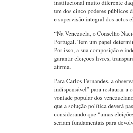
institucional muito diferente da
um dos cinco poderes públicos do
e supervisão integral dos actos el
“Na Venezuela, o Conselho Naci
Portugal. Tem um papel determina
Por isso, a sua composição e in
garantir eleições livres, transp
afirma.
Para Carlos Fernandes, a observ
indispensável” para restaurar a 
vontade popular dos venezuelano
que a solução política deverá pas
considerando que “umas eleições
seriam fundamentais para devolv