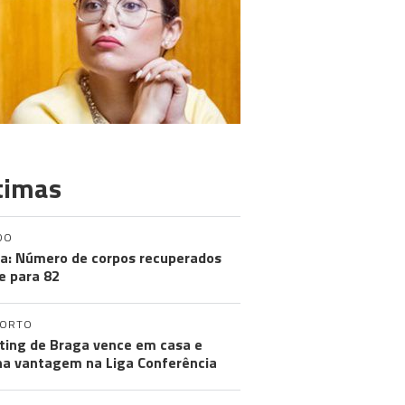
timas
DO
a: Número de corpos recuperados
e para 82
PORTO
ting de Braga vence em casa e
a vantagem na Liga Conferência