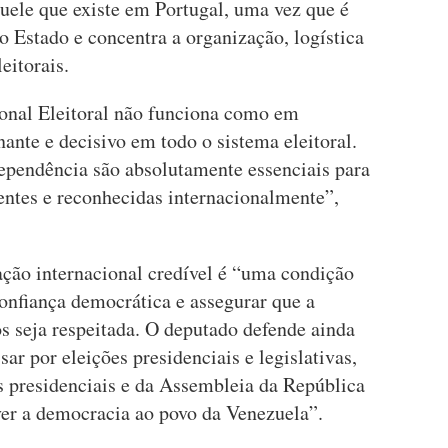
quele que existe em Portugal, uma vez que é
 Estado e concentra a organização, logística
eitorais.
onal Eleitoral não funciona como em
nte e decisivo em todo o sistema eleitoral.
dependência são absolutamente essenciais para
arentes e reconhecidas internacionalmente”,
ação internacional credível é “uma condição
confiança democrática e assegurar que a
s seja respeitada. O deputado defende ainda
sar por eleições presidenciais e legislativas,
 presidenciais e da Assembleia da República
er a democracia ao povo da Venezuela”.