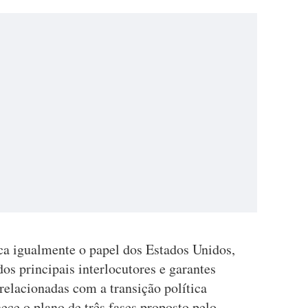
a igualmente o papel dos Estados Unidos,
s principais interlocutores e garantes
relacionadas com a transição política
ce o plano de três fases proposto pelo