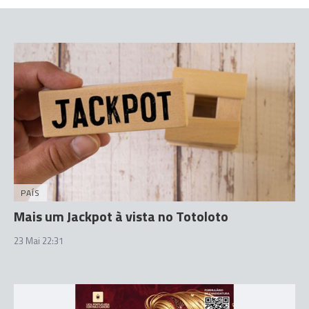
PAÍS
Mais um Jackpot à vista no Totoloto
23 Mai 22:31