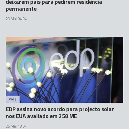
deixarem país para pedirem residência
permanente
23 Mai 04:04
PAÍS
EDP assina novo acordo para projecto solar
nos EUA avaliado em 258 ME
25 Mai 18:07