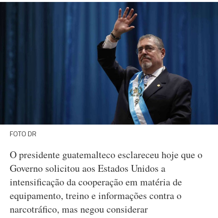
FOTO DR
O presidente guatemalteco esclareceu hoje que o
Governo solicitou aos Estados Unidos a
intensificação da cooperação em matéria de
equipamento, treino e informações contra o
narcotráfico, mas negou considerar