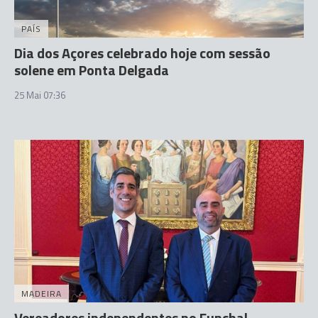
PAÍS
Dia dos Açores celebrado hoje com sessão
solene em Ponta Delgada
25 Mai 07:36
MADEIRA
Vereadores independentes no Funchal