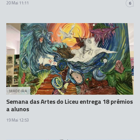
20 Mai 11:11
6
MADEIRA
Semana das Artes do Liceu entrega 18 prémios
a alunos
19 Mai 12:53