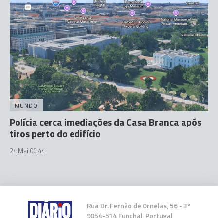
MUNDO
Polícia cerca imediações da Casa Branca após
tiros perto do edifício
24 Mai 00:44
Rua Dr. Fernão de Ornelas, 56 - 3º
9054-514 Funchal, Portugal