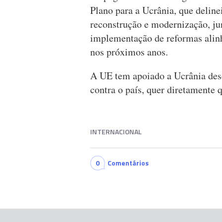
Plano para a Ucrânia, que delinei
reconstrução e modernização, j
implementação de reformas alin
nos próximos anos.
A UE tem apoiado a Ucrânia desd
contra o país, quer diretamente 
INTERNACIONAL
0
Comentários