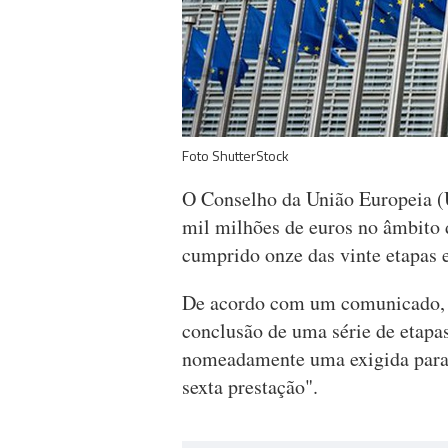
Foto ShutterStock
O Conselho da União Europeia (
mil milhões de euros no âmbito 
cumprido onze das vinte etapas e
De acordo com um comunicado, a
conclusão de uma série de etapa
nomeadamente uma exigida para a
sexta prestação".