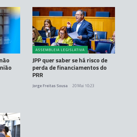
ASSEMBLEIA LEGISLATIVA
"não
JPP quer saber se há risco de
União
perda de financiamentos do
PRR
Jorge Freitas Sousa
20 Mai 10:23