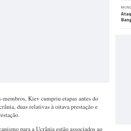
MUN
Ataq
Bang
s-membros, Kiev cumpriu etapas antes do
rânia, duas relativas à oitava prestação e
restação.
anismo para a Ucrânia estão associados ao