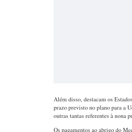
Além disso, destacam os Estado
prazo previsto no plano para a Uc
outras tantas referentes à nona p
Os pagamentos ao abrigo do Mec