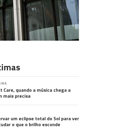
timas
IRA
nt Care, quando a música chega a
 mais precisa
rvar um eclipse total do Sol para ver
tudar o que o brilho esconde