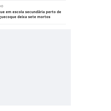
DO
ue em escola secundária perto de
uecoque deixa sete mortos