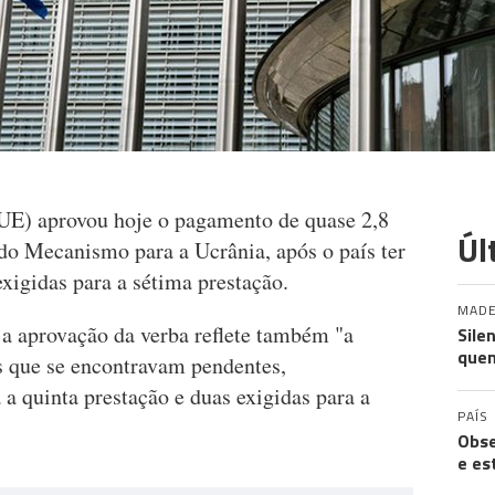
UE) aprovou hoje o pagamento de quase 2,8
Úl
do Mecanismo para a Ucrânia, após o país ter
xigidas para a sétima prestação.
MADE
 aprovação da verba reflete também "a
Sile
quem
s que se encontravam pendentes,
 quinta prestação e duas exigidas para a
PAÍS
Obse
e es