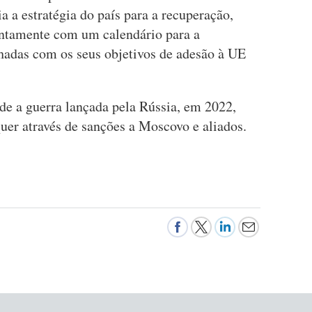
a a estratégia do país para a recuperação,
untamente com um calendário para a
hadas com os seus objetivos de adesão à UE
e a guerra lançada pela Rússia, em 2022,
quer através de sanções a Moscovo e aliados.