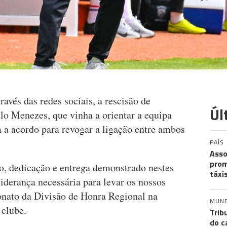
avés das redes sociais, a rescisão de
Úl
lo Menezes, que vinha a orientar a equipa
 a acordo para revogar a ligação entre ambos
PAÍS
Asso
prom
, dedicação e entrega demonstrado nestes
táxi
iderança necessária para levar os nossos
onato da Divisão de Honra Regional na
MUN
 clube.
Trib
do c