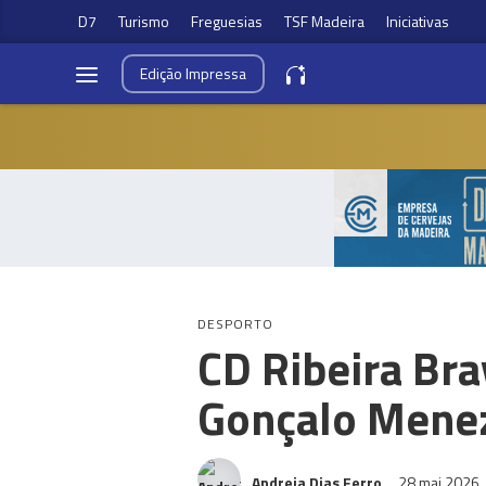
D7
Turismo
Freguesias
TSF Madeira
Iniciativas
Edição
Impressa
DESPORTO
CD Ribeira Bra
Gonçalo Mene
Andreia Dias Ferro
28 mai 2026