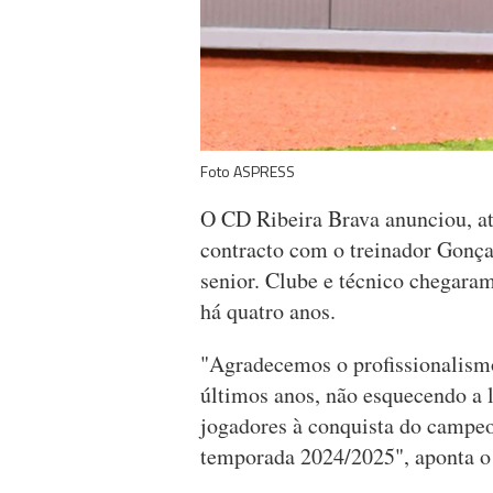
Foto ASPRESS
O CD Ribeira Brava anunciou, atr
contracto com o treinador Gonça
senior. Clube e técnico chegaram
há quatro anos.
"Agradecemos o profissionalismo
últimos anos, não esquecendo a l
jogadores à conquista do campe
temporada 2024/2025", aponta o