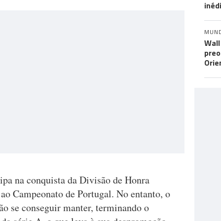
inéd
MUN
Wall
preo
Orie
ipa na conquista da Divisão de Honra
r ao Campeonato de Portugal. No entanto, o
ão se conseguir manter, terminando o