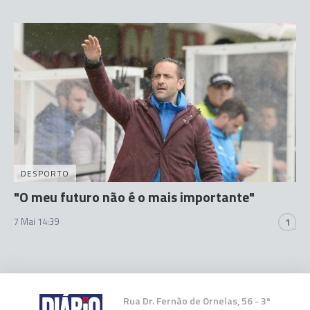
DESPORTO
"O meu futuro não é o mais importante"
7 Mai 14:39
1
Rua Dr. Fernão de Ornelas, 56 - 3º