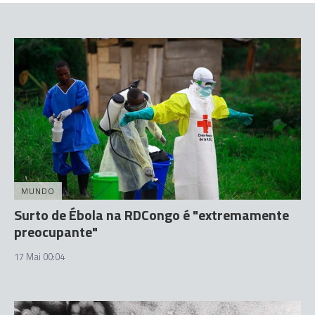
MUNDO
Surto de Ébola na RDCongo é "extremamente
preocupante"
17 Mai 00:04