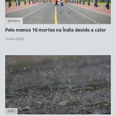
MUNDO
Pelo menos 16 mortes na Índia devido a calor
24 Mai 09:30
PAÍS