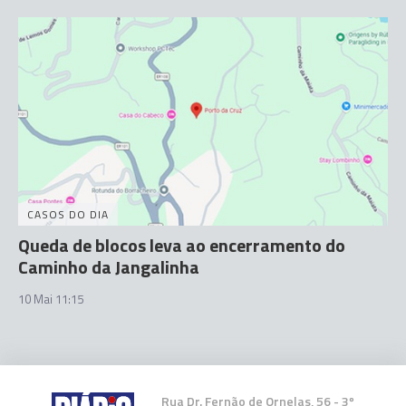
CASOS DO DIA
Queda de blocos leva ao encerramento do
Caminho da Jangalinha
10 Mai 11:15
Rua Dr. Fernão de Ornelas, 56 - 3º