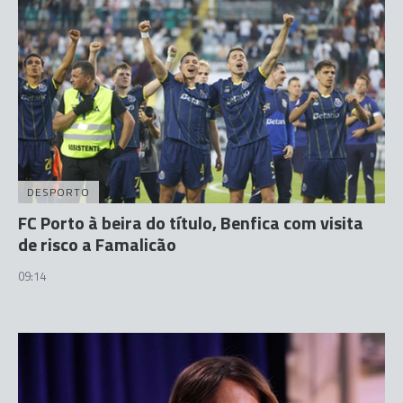
DESPORTO
FC Porto à beira do título, Benfica com visita
de risco a Famalicão
09:14