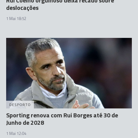
Rui Coelho orgulhoso deixa recado sobre
deslocações
1 Mai 18:52
DESPORTO
Sporting renova com Rui Borges até 30 de
Junho de 2028
1 Mai 12:04