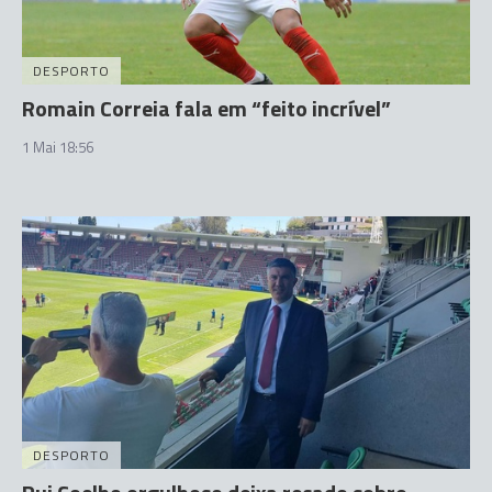
DESPORTO
Romain Correia fala em “feito incrível”
1 Mai 18:56
DESPORTO