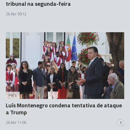
tribunal na segunda-feira
26 Abr 09:12
PAÍS
Luís Montenegro condena tentativa de ataque
a Trump
26 Abr 11:06
1