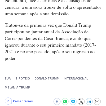
No entanto, face às críticas e às acusações de
censura, a emissora trouxe de volta o apresentador
uma semana após a sua demissão.
Tratou-se da primeira vez que Donald Trump
participou no jantar anual da Associação de
Correspondentes da Casa Branca, evento que
ignorou durante o seu primeiro mandato (2017-
2021) e no ano passado, após o seu regresso ao
poder.
EUA
TIROTEIO
DONALD TRUMP
INTERNACIONAL
MELANIA TRUMP
0
Comentários