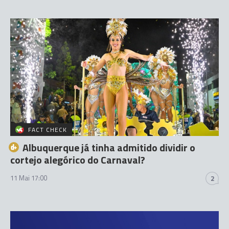
FACT CHECK
Albuquerque já tinha admitido dividir o
cortejo alegórico do Carnaval?
11 Mai 17:00
2