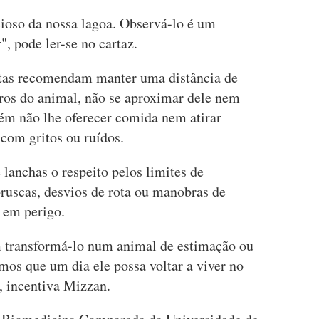
ioso da nossa lagoa. Observá-lo é um
", pode ler-se no cartaz.
stas recomendam manter uma distância de
ros do animal, não se aproximar dele nem
bém não lhe oferecer comida nem atirar
com gritos ou ruídos.
lanchas o respeito pelos limites de
bruscas, desvios de rota ou manobras de
 em perigo.
 transformá-lo num animal de estimação ou
rmos que um dia ele possa voltar a viver no
, incentiva Mizzan.