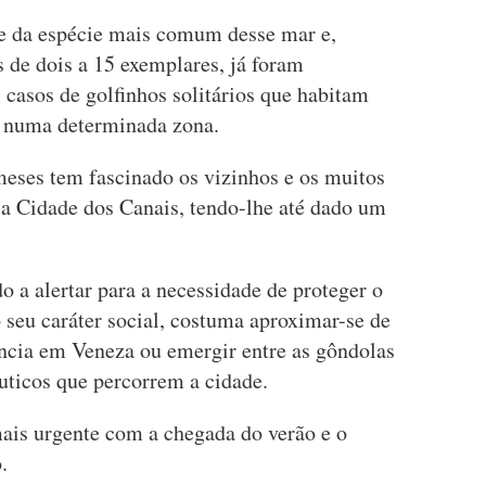
-se da espécie mais comum desse mar e,
de dois a 15 exemplares, já foram
casos de golfinhos solitários que habitam
 numa determinada zona.
meses tem fascinado os vizinhos e os muitos
 a Cidade dos Canais, tendo-lhe até dado um
o a alertar para a necessidade de proteger o
 seu caráter social, costuma aproximar-se de
ência em Veneza ou emergir entre as gôndolas
áuticos que percorrem a cidade.
mais urgente com a chegada do verão e o
.