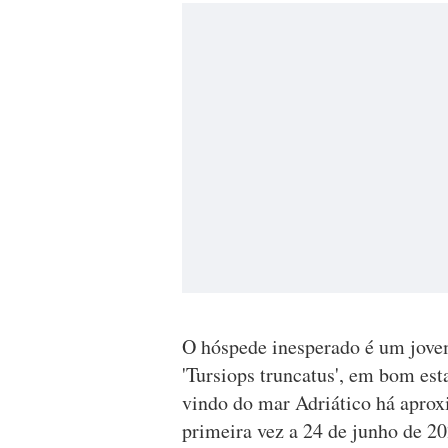
O hóspede inesperado é um jove
'Tursiops truncatus', em bom est
vindo do mar Adriático há aprox
primeira vez a 24 de junho de 20