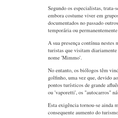
Segundo os especialistas, trata
embora costume viver em grupos 
documentados no passado outros 
temporária ou permanentemente
A sua presença contínua nestes 
turistas que visitam diariamente
nome 'Mimmo'.
No entanto, os biólogos têm vind
golfinho, uma vez que, devido ao
pontos turísticos de grande aflu
ou 'vaporetti', os "autocarros" n
Esta exigência tornou-se ainda 
consequente aumento do turismo