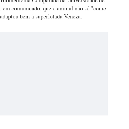
 Biomedicina Comparada da Universidade de
a, em comunicado, que o animal não só "come
 adaptou bem à superlotada Veneza.