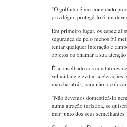
"O golfinho é um convidado prec
privilégio, protegê-lo é um dever
Em primeiro lugar, os especiali
segurança de pelo menos 50 met
tentar qualquer interação e tam
objetos ou chamar a sua atenção 
É aconselhado aos condutores de 
velocidade e evitar acelerações 
marcha-atrás, para não o colocar
"Não devemos domesticá-lo nem
numa atração turística, se quise
mar junto dos seus semelhantes"