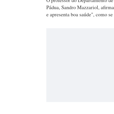
O professor do Departamento de
Pádua, Sandro Mazzariol, afirm
e apresenta boa saúde", como se