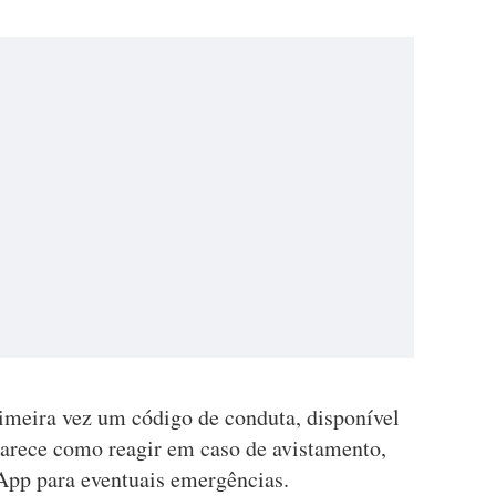
primeira vez um código de conduta, disponível
larece como reagir em caso de avistamento,
pp para eventuais emergências.