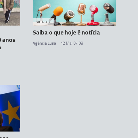
MUNDO
Saiba o que hoje é notícia
0 anos
Agência Lusa
12 Mai 07:08
a