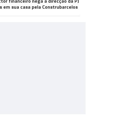
ctor financeiro nega à direcção da PJ
s em sua casa pela Construbarcelos