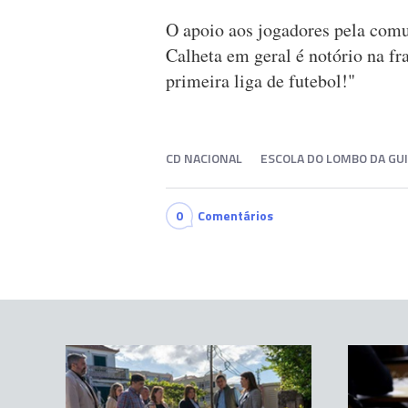
O apoio aos jogadores pela com
Calheta em geral é notório na f
primeira liga de futebol!"
CD NACIONAL
ESCOLA DO LOMBO DA GU
0
Comentários