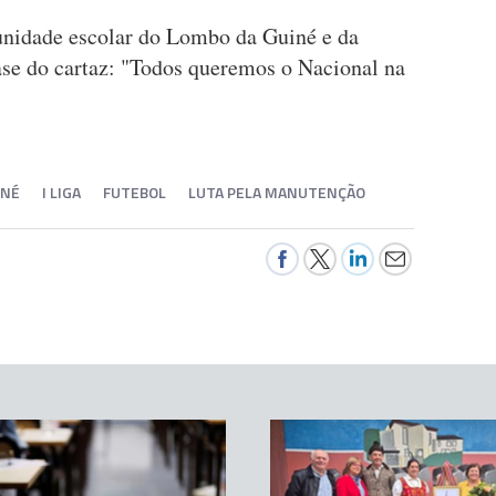
unidade escolar do Lombo da Guiné e da
rase do cartaz: "Todos queremos o Nacional na
INÉ
I LIGA
FUTEBOL
LUTA PELA MANUTENÇÃO