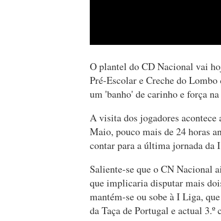
O plantel do CD Nacional vai hoj
Pré-Escolar e Creche do Lombo d
um 'banho' de carinho e força na
A visita dos jogadores acontece a
Maio, pouco mais de 24 horas an
contar para a última jornada da I
Saliente-se que o CN Nacional ai
que implicaria disputar mais do
mantém-se ou sobe à I Liga, que 
da Taça de Portugal e actual 3.º c