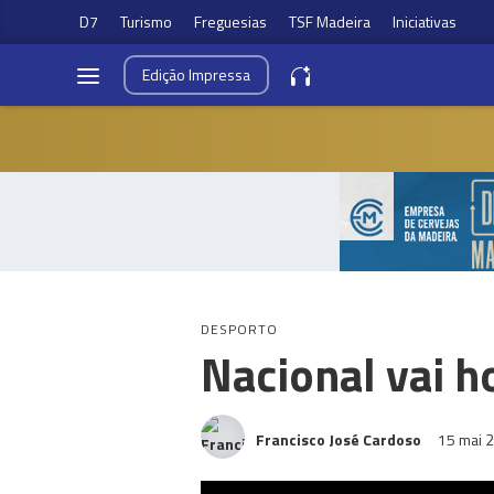
D7
Turismo
Freguesias
TSF Madeira
Iniciativas
Edição
Impressa
DESPORTO
Nacional vai h
Francisco José Cardoso
15 mai 