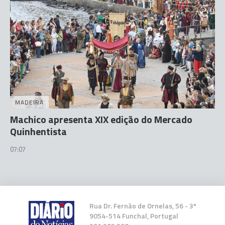
MADEIRA
Machico apresenta XIX edição do Mercado
Quinhentista
07:07
Rua Dr. Fernão de Ornelas, 56 - 3º
9054-514 Funchal, Portugal