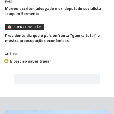
PAÍS
Morreu escritor, advogado e ex-deputado socialista
Joaquim Sarmento
GUERRA NO IRÃO
Presidente diz que o país enfrenta "guerra total" e
mostra preocupações económicas
ANÁLISE
É preciso saber travar