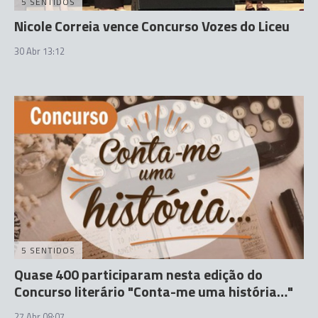
5 SENTIDOS
Nicole Correia vence Concurso Vozes do Liceu
30 Abr 13:12
5 SENTIDOS
Quase 400 participaram nesta edição do
Concurso literário "Conta-me uma história…"
27 Abr 08:07