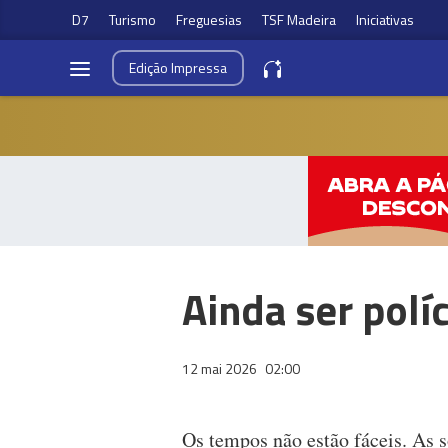
D7
Turismo
Freguesias
TSF Madeira
Iniciativas
Edição
Impressa
Ainda ser políc
12 mai 2026
02:00
Os tempos não estão fáceis. As 