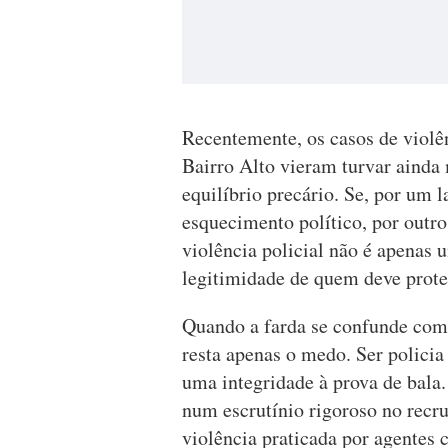
Recentemente, os casos de violên
Bairro Alto vieram turvar ainda 
equilíbrio precário. Se, por um 
esquecimento político, por outr
violência policial não é apenas 
legitimidade de quem deve prote
Quando a farda se confunde com 
resta apenas o medo. Ser polici
uma integridade à prova de bala.
num escrutínio rigoroso no recr
violência praticada por agentes 