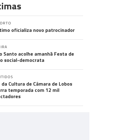
timas
PORTO
timo oficializa novo patrocinador
IRA
o Santo acolhe amanhã Festa de
o social-democrata
NTIDOS
 da Cultura de Câmara de Lobos
rra temporada com 12 mil
ctadores