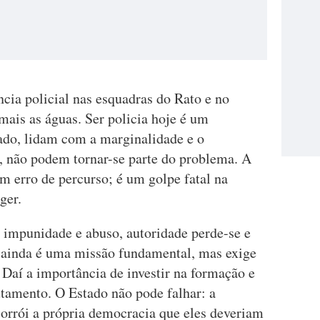
cia policial nas esquadras do Rato e no
mais as águas. Ser policia hoje é um
lado, lidam com a marginalidade e o
o, não podem tornar-se parte do problema. A
um erro de percurso; é um golpe fatal na
ger.
impunidade e abuso, autoridade perde-se e
a ainda é uma missão fundamental, mas exige
 Daí a importância de investir na formação e
utamento. O Estado não pode falhar: a
corrói a própria democracia que eles deveriam