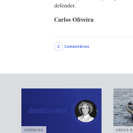
defender.
Carlos Oliveira
2
Comentários
CRÓNICAS
CASOS D