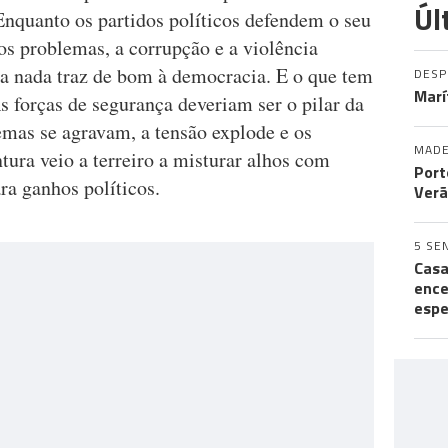
Úl
 Enquanto os partidos políticos defendem o seu
os problemas, a corrupção e a violência
ra nada traz de bom à democracia. E o que tem
DES
Marí
As forças de segurança deveriam ser o pilar da
emas se agravam, a tensão explode e os
MADE
tura veio a terreiro a misturar alhos com
Port
ra ganhos políticos.
Verã
5 SE
Casa
ence
espe