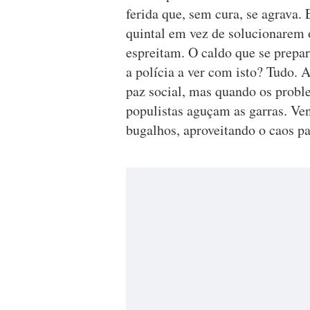
ferida que, sem cura, se agrava.
quintal em vez de solucionarem 
espreitam. O caldo que se prepa
a polícia a ver com isto? Tudo. 
paz social, mas quando os probl
populistas aguçam as garras. Ven
bugalhos, aproveitando o caos pa