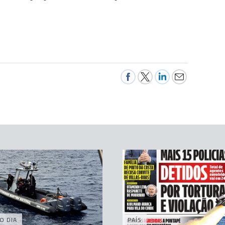
O DIA
PAÍS