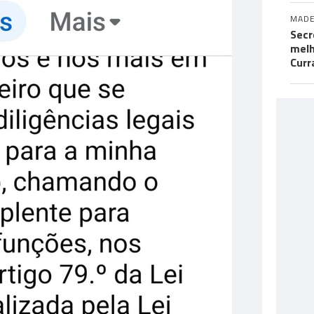
MADE
Secr
melh
Curr