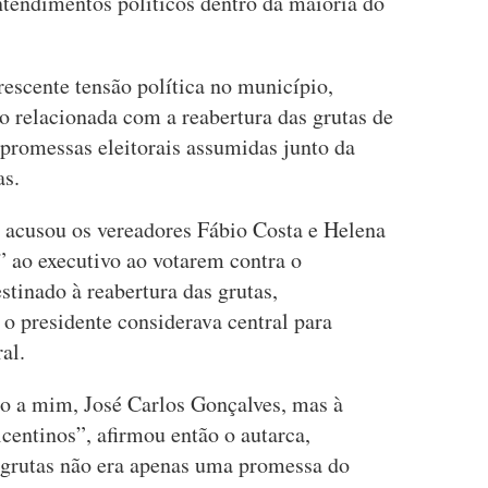
tendimentos políticos dentro da maioria do
escente tensão política no município,
o relacionada com a reabertura das grutas de
 promessas eleitorais assumidas junto da
as.
s acusou os vereadores Fábio Costa e Helena
e” ao executivo ao votarem contra o
tinado à reabertura das grutas,
o presidente considerava central para
al.
ão a mim, José Carlos Gonçalves, mas à
centinos”, afirmou então o autarca,
 grutas não era apenas uma promessa do