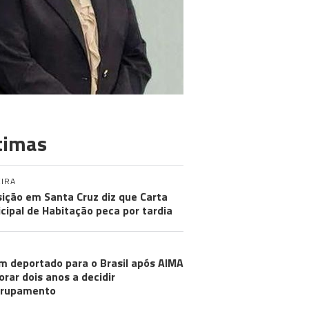
timas
IRA
ição em Santa Cruz diz que Carta
cipal de Habitação peca por tardia
m deportado para o Brasil após AIMA
rar dois anos a decidir
grupamento