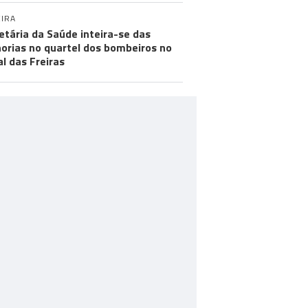
IRA
etária da Saúde inteira-se das
orias no quartel dos bombeiros no
al das Freiras