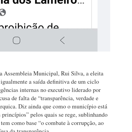
da Assembleia Municipal, Rui Silva, a eleita
gualmente a saída definitiva de um ciclo
rgências internas no executivo liderado por
usa de falta de “transparência, verdade e
árquica. Diz ainda que como o município está
s princípios” pelos quais se rege, sublinhando
ta tem como base “o combate à corrupção, ao
fesa da transparência.