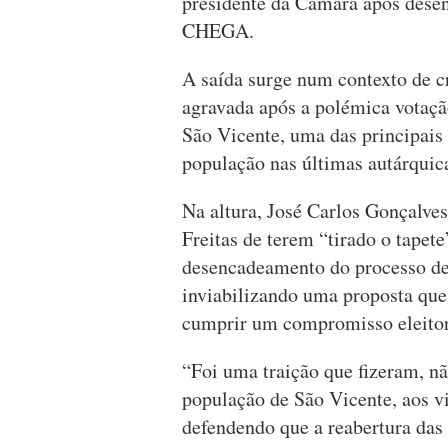
presidente da Câmara após desen
CHEGA.
A saída surge num contexto de cr
agravada após a polémica votaçã
São Vicente, uma das principais
população nas últimas autárquic
Na altura, José Carlos Gonçalve
Freitas de terem “tirado o tapet
desencadeamento do processo des
inviabilizando uma proposta que 
cumprir um compromisso eleitor
“Foi uma traição que fizeram, n
população de São Vicente, aos vi
defendendo que a reabertura das