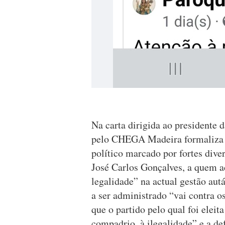
Na carta dirigida ao presidente 
pelo CHEGA Madeira formaliza i
político marcado por fortes dive
José Carlos Gonçalves, a quem ac
legalidade” na actual gestão aut
a ser administrado “vai contra o
que o partido pelo qual foi elei
compadrio, à ilegalidade” e a de