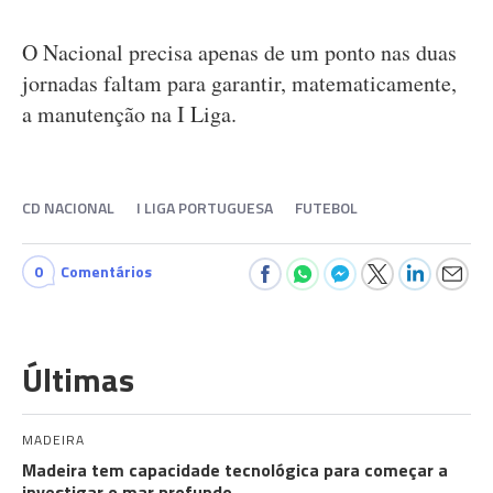
O Nacional precisa apenas de um ponto nas duas
jornadas faltam para garantir, matematicamente,
a manutenção na I Liga.
CD NACIONAL
I LIGA PORTUGUESA
FUTEBOL
0
Comentários
Últimas
MADEIRA
Madeira tem capacidade tecnológica para começar a
investigar o mar profundo