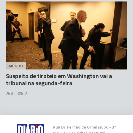
MUNDO
Suspeito de tiroteio em Washington vai a
tribunal na segunda-feira
26 Abr 09:12
Rua Dr. Fernão de Ornelas, 56 - 3º
9054-514 Funchal, Portugal