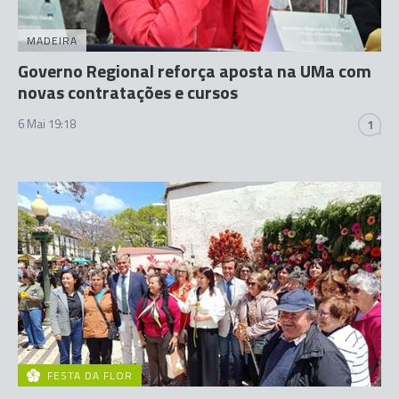
MADEIRA
Governo Regional reforça aposta na UMa com
novas contratações e cursos
6 Mai 19:18
1
FESTA DA FLOR