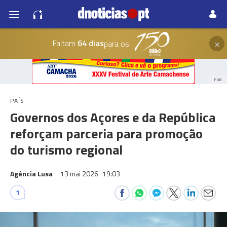
×
Faltam
64 dias
para os
PUB
PAÍS
Governos dos Açores e da República
reforçam parceria para promoção
do turismo regional
Agência Lusa
13 mai 2026
19:03
1