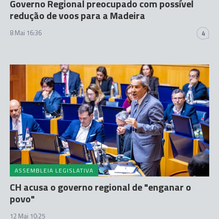
Governo Regional preocupado com possível
redução de voos para a Madeira
8 Mai 16:36
4
ASSEMBLEIA LEGISLATIVA
CH acusa o governo regional de "enganar o
povo"
12 Mai 10:25