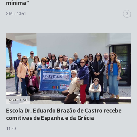
mínima”
8 Mai 10:41
2
MADEIRA
Escola Dr. Eduardo Brazão de Castro recebe
comitivas de Espanha e da Grécia
11:20