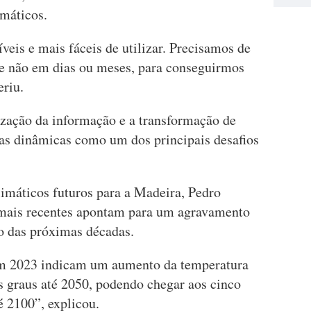
imáticos.
veis e mais fáceis de utilizar. Precisamos de
 e não em dias ou meses, para conseguirmos
eriu.
ização da informação e a transformação de
tas dinâmicas como um dos principais desafios
limáticos futuros para a Madeira, Pedro
 mais recentes apontam para um agravamento
o das próximas décadas.
em 2023 indicam um aumento da temperatura
s graus até 2050, podendo chegar aos cinco
é 2100”, explicou.