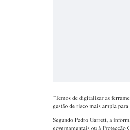
“Temos de digitalizar as ferrame
gestão de risco mais ampla para 
Segundo Pedro Garrett, a informa
governamentais ou à Protecção C