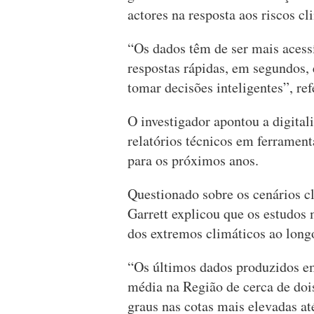
actores na resposta aos riscos cl
“Os dados têm de ser mais acessí
respostas rápidas, em segundos,
tomar decisões inteligentes”, ref
O investigador apontou a digital
relatórios técnicos em ferramen
para os próximos anos.
Questionado sobre os cenários c
Garrett explicou que os estudos
dos extremos climáticos ao long
“Os últimos dados produzidos 
média na Região de cerca de doi
graus nas cotas mais elevadas at