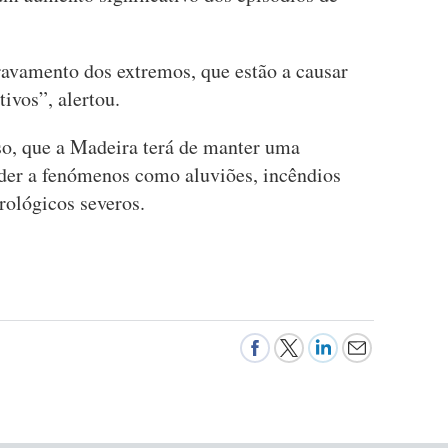
ravamento dos extremos, que estão a causar
ivos”, alertou.
sso, que a Madeira terá de manter uma
der a fenómenos como aluviões, incêndios
rológicos severos.