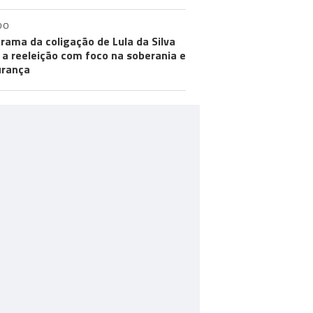
DO
rama da coligação de Lula da Silva
 a reeleição com foco na soberania e
urança