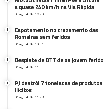
Motociclistas filmam-se a circular
a quase 240 km/h na Via Rápida
05 ago 2026
10:20
Capotamento no cruzamento das
Romeiras sem feridos
04 ago 2026
19:54
Despiste de BTT deixa jovem ferido
04 ago 2026
14:53
PJ destrói 7 toneladas de produtos
ilícitos
04 ago 2026
14:28