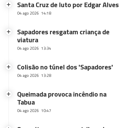
Santa Cruz de luto por Edgar Alves
04 ago 2026
14:18
Sapadores resgatam criança de
viatura
04 ago 2026
13:34
Colisão no túnel dos 'Sapadores'
04 ago 2026
13:28
Queimada provoca incêndio na
Tabua
04 ago 2026
10:47