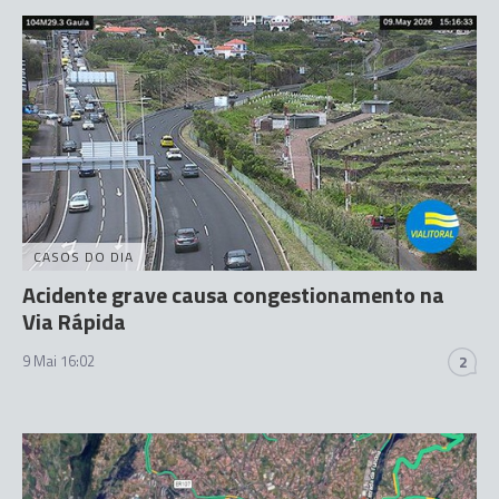
CASOS DO DIA
Acidente grave causa congestionamento na
Via Rápida
9 Mai 16:02
2