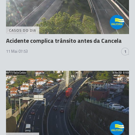
CASOS DO DIA
Acidente complica trânsito antes da Cancela
11 Mai 07:53
1