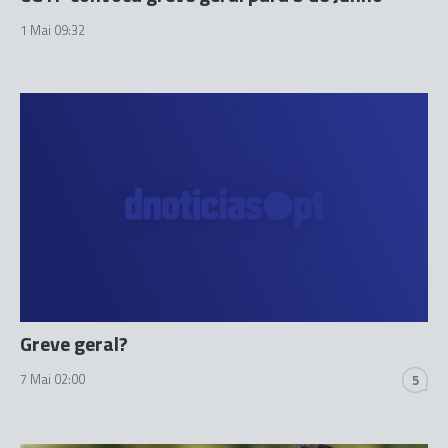
1 Mai 09:32
Greve geral?
7 Mai 02:00
5