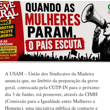
A USAM – União dos Sindicatos da Madeira
anuncia que, no âmbito da preparação da greve
geral, convocada pela CGTP-IN para o próximo
dia 3 de Junho, irá promover, através da CIMH
(Comissão para a Igualdade entre Mulheres e
Homens), uma iniciativa pública de contacto e