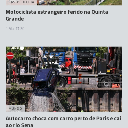
CASOS DO DIA
Motociclista estrangeiro ferido na Quinta
Grande
1 Mai 17:20
MUNDO
Autocarro choca com carro perto de Paris e cai
ao rio Sena