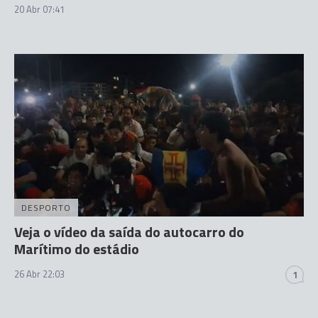
20 Abr 07:41
DESPORTO
Veja o vídeo da saída do autocarro do
Marítimo do estádio
26 Abr 22:03
1