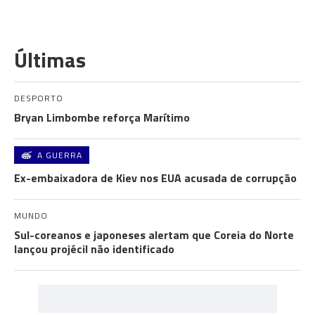
Últimas
DESPORTO
Bryan Limbombe reforça Marítimo
A GUERRA
Ex-embaixadora de Kiev nos EUA acusada de corrupção
MUNDO
Sul-coreanos e japoneses alertam que Coreia do Norte
lançou projécil não identificado