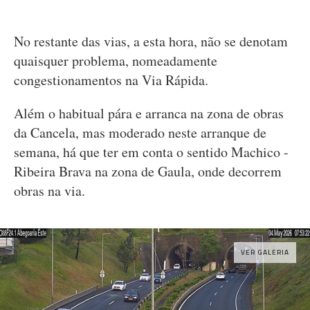
No restante das vias, a esta hora, não se denotam
quaisquer problema, nomeadamente
congestionamentos na Via Rápida.
Além o habitual pára e arranca na zona de obras
da Cancela, mas moderado neste arranque de
semana, há que ter em conta o sentido Machico -
Ribeira Brava na zona de Gaula, onde decorrem
obras na via.
VER GALERIA