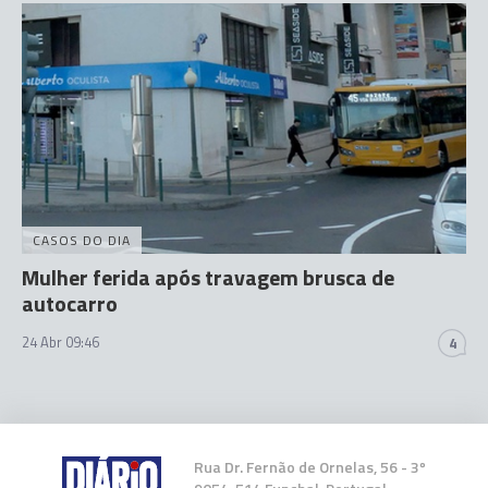
CASOS DO DIA
Mulher ferida após travagem brusca de
autocarro
24 Abr 09:46
4
Rua Dr. Fernão de Ornelas, 56 - 3º