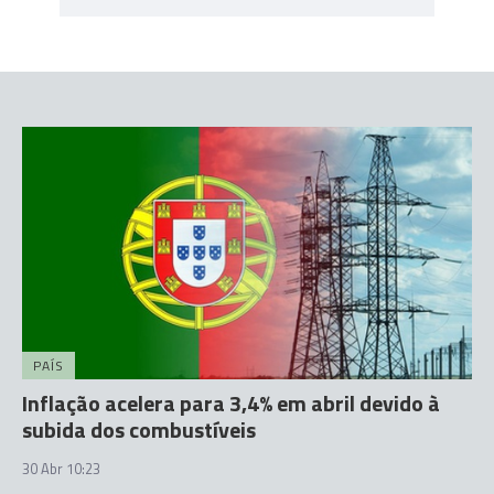
PAÍS
Inflação acelera para 3,4% em abril devido à
subida dos combustíveis
30 Abr 10:23