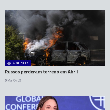
A GUERRA
Russos perderam terreno em Abril
5 Mai 04:05