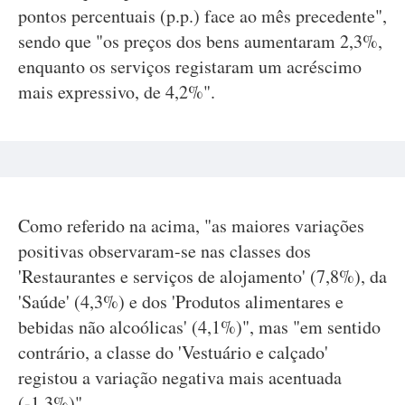
pontos percentuais (p.p.) face ao mês precedente",
sendo que "os preços dos bens aumentaram 2,3%,
enquanto os serviços registaram um acréscimo
mais expressivo, de 4,2%".
Como referido na acima, "as maiores variações
positivas observaram-se nas classes dos
'Restaurantes e serviços de alojamento' (7,8%), da
'Saúde' (4,3%) e dos 'Produtos alimentares e
bebidas não alcoólicas' (4,1%)", mas "em sentido
contrário, a classe do 'Vestuário e calçado'
registou a variação negativa mais acentuada
(-1,3%)".