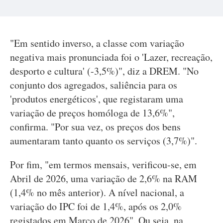
"Em sentido inverso, a classe com variação
negativa mais pronunciada foi o 'Lazer, recreação,
desporto e cultura' (-3,5%)", diz a DREM. "No
conjunto dos agregados, saliência para os
'produtos energéticos', que registaram uma
variação de preços homóloga de 13,6%",
confirma. "Por sua vez, os preços dos bens
aumentaram tanto quanto os serviços (3,7%)".
Por fim, "em termos mensais, verificou-se, em
Abril de 2026, uma variação de 2,6% na RAM
(1,4% no mês anterior). A nível nacional, a
variação do IPC foi de 1,4%, após os 2,0%
registados em Março de 2026". Ou seja, na