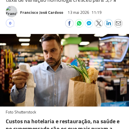
Francisco José Cardoso
13 mai 2026
11:19
0
Foto Shutterstock
Custos na hotelaria e restauração, na saúde e
no supermercado são os que mais puxam a