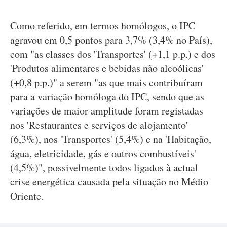
Como referido, em termos homólogos, o IPC
agravou em 0,5 pontos para 3,7% (3,4% no País),
com "as classes dos 'Transportes' (+1,1 p.p.) e dos
'Produtos alimentares e bebidas não alcoólicas'
(+0,8 p.p.)" a serem "as que mais contribuíram
para a variação homóloga do IPC, sendo que as
variações de maior amplitude foram registadas
nos 'Restaurantes e serviços de alojamento'
(6,3%), nos 'Transportes' (5,4%) e na 'Habitação,
água, eletricidade, gás e outros combustíveis'
(4,5%)", possivelmente todos ligados à actual
crise energética causada pela situação no Médio
Oriente.