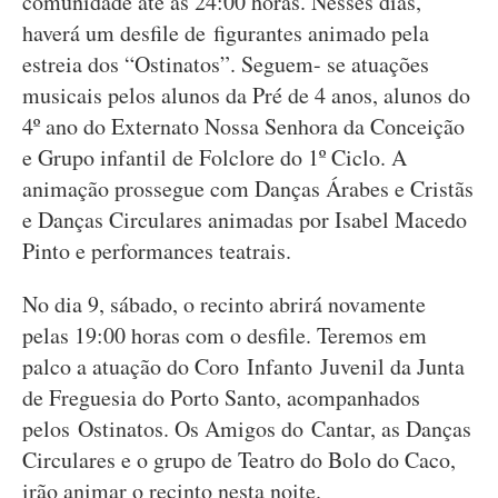
comunidade até às 24:00 horas. Nesses dias,
haverá um desfile de figurantes animado pela
estreia dos “Ostinatos”. Seguem- se atuações
musicais pelos alunos da Pré de 4 anos, alunos do
4º ano do Externato Nossa Senhora da Conceição
e Grupo infantil de Folclore do 1º Ciclo. A
animação prossegue com Danças Árabes e Cristãs
e Danças Circulares animadas por Isabel Macedo
Pinto e performances teatrais.
No dia 9, sábado, o recinto abrirá novamente
pelas 19:00 horas com o desfile. Teremos em
palco a atuação do Coro Infanto Juvenil da Junta
de Freguesia do Porto Santo, acompanhados
pelos Ostinatos. Os Amigos do Cantar, as Danças
Circulares e o grupo de Teatro do Bolo do Caco,
irão animar o recinto nesta noite.