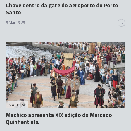
Chove dentro da gare do aeroporto do Porto
Santo
5 Mai 19:25
5
MADEIRA
Machico apresenta XIX edição do Mercado
Quinhentista