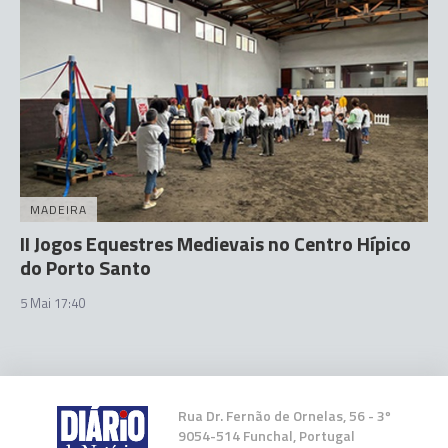
MADEIRA
II Jogos Equestres Medievais no Centro Hípico
do Porto Santo
5 Mai 17:40
Rua Dr. Fernão de Ornelas, 56 - 3º
9054-514 Funchal, Portugal