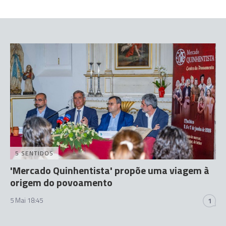
5 SENTIDOS
'Mercado Quinhentista' propõe uma viagem à
origem do povoamento
5 Mai 18:45
1