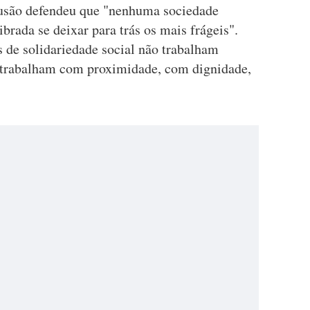
lusão defendeu que "nenhuma sociedade
brada se deixar para trás os mais frágeis".
s de solidariedade social não trabalham
 "trabalham com proximidade, com dignidade,