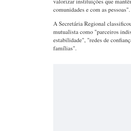
valorizar instituições que man
comunidades e com as pessoas".
A Secretária Regional classifico
mutualista como "parceiros indis
estabilidade", "redes de confian
famílias".