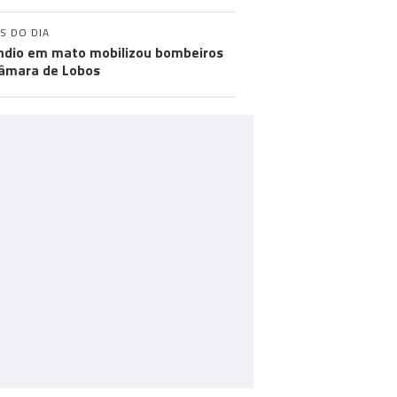
S DO DIA
ndio em mato mobilizou bombeiros
âmara de Lobos