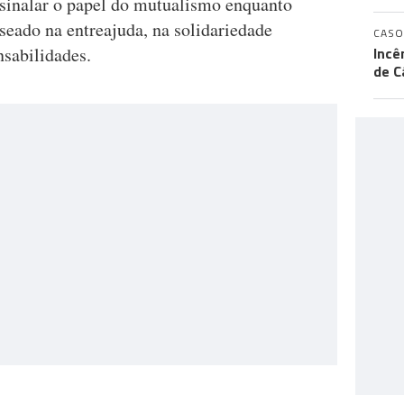
ssinalar o papel do mutualismo enquanto
seado na entreajuda, na solidariedade
CASO
nsabilidades.
Incê
de C