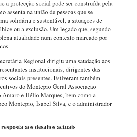
ue a protecção social pode ser construída pela
o assenta na união de pessoas que se
ma solidária e sustentável, a situações de
elhice ou a exclusão. Um legado que, segundo
 plena atualidade num contexto marcado por
cos.
Secretária Regional dirigiu uma saudação aos
esentantes institucionais, dirigentes das
iros sociais presentes. Estiveram também
ecutivos do Montepio Geral Associação
do Amaro e Hélio Marques, bem como a
co Montepio, Isabel Silva, e o administrador
esposta aos desafios actuais