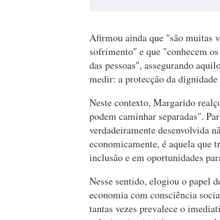
Afirmou ainda que "são muitas v
sofrimento" e que "conhecem os r
das pessoas", assegurando aqui
medir: a protecção da dignidade 
Neste contexto, Margarido realç
podem caminhar separadas". Par
verdadeiramente desenvolvida nã
economicamente, é aquela que t
inclusão e em oportunidades par
Nesse sentido, elogiou o papel
economia com consciência socia
tantas vezes prevalece o imediati