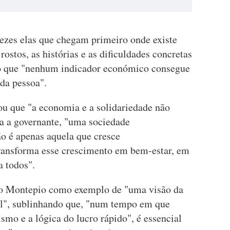
ezes elas que chegam primeiro onde existe
ostos, as histórias e as dificuldades concretas
lo que "nenhum indicador económico consegue
da pessoa".
ou que "a economia e a solidariedade não
a a governante, "uma sociedade
o é apenas aquela que cresce
ransforma esse crescimento em bem-estar, em
a todos".
 do Montepio como exemplo de "uma visão da
l", sublinhando que, "num tempo em que
smo e a lógica do lucro rápido", é essencial