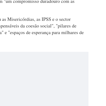
têm "um compromisso duradouro com as
u as Misericórdias, as IPSS e o sector
pensáveis da coesão social", "pilares de
ça" e "espaços de esperança para milhares de