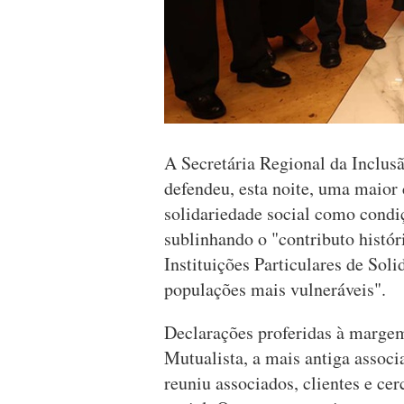
A Secretária Regional da Inclus
defendeu, esta noite, uma maior
solidariedade social como condiç
sublinhando o "contributo histó
Instituições Particulares de Sol
populações mais vulneráveis".
Declarações proferidas à marge
Mutualista, a mais antiga associ
reuniu associados, clientes e cer