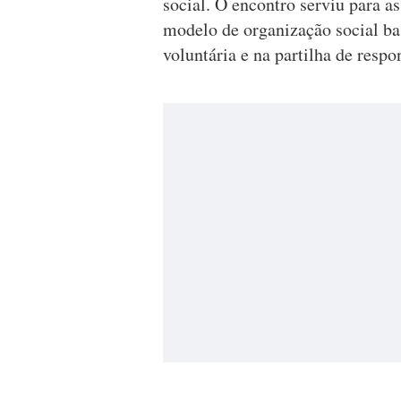
social. O encontro serviu para a
modelo de organização social ba
voluntária e na partilha de respo