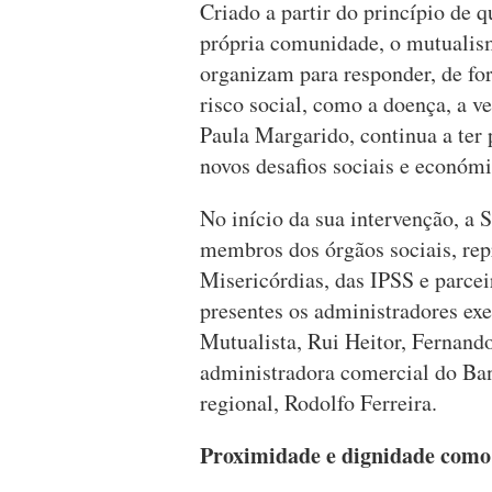
Criado a partir do princípio de q
própria comunidade, o mutualism
organizam para responder, de for
risco social, como a doença, a v
Paula Margarido, continua a ter
novos desafios sociais e económi
No início da sua intervenção, a 
membros dos órgãos sociais, repr
Misericórdias, das IPSS e parce
presentes os administradores ex
Mutualista, Rui Heitor, Fernan
administradora comercial do Ban
regional, Rodolfo Ferreira.
Proximidade e dignidade como r