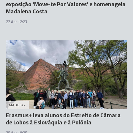
exposição 'Move-te Por Valores' e homenageia
Madalena Costa
22 Abr 12:23
MADEIRA
Erasmus+ leva alunos do Estreito de Câmara
de Lobos à Eslováquia e à Polónia
28 Abr 15:39