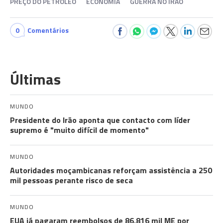
PREÇO DO PETRÓLEO
ECONOMIA
GUERRA NO IRÃO
0
Comentários
Últimas
MUNDO
Presidente do Irão aponta que contacto com líder
supremo é "muito difícil de momento"
MUNDO
Autoridades moçambicanas reforçam assistência a 250
mil pessoas perante risco de seca
MUNDO
EUA já pagaram reembolsos de 86,816 mil ME por