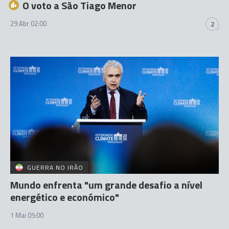
O voto a São Tiago Menor
29 Abr 02:00
2
GUERRA NO IRÃO
Mundo enfrenta "um grande desafio a nível
energético e económico"
1 Mai 05:00