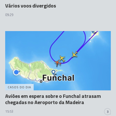
Vários voos divergidos
09:29
CASOS DO DIA
Aviões em espera sobre o Funchal atrasam
chegadas no Aeroporto da Madeira
15:53
3