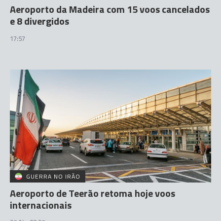
Aeroporto da Madeira com 15 voos cancelados
e 8 divergidos
17:57
GUERRA NO IRÃO
Aeroporto de Teerão retoma hoje voos
internacionais