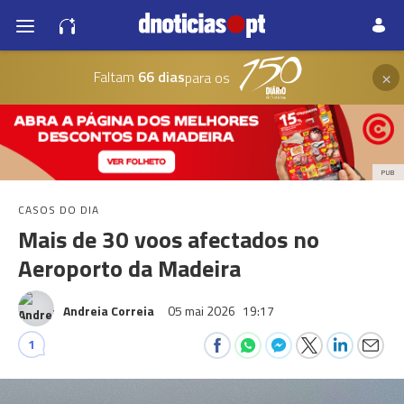
×
Faltam
66 dias
para os
PUB
CASOS DO DIA
Mais de 30 voos afectados no
Aeroporto da Madeira
Andreia Correia
05 mai 2026
19:17
1