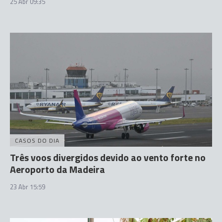
25 Abr 09:35
CASOS DO DIA
Três voos divergidos devido ao vento forte no
Aeroporto da Madeira
23 Abr 15:59