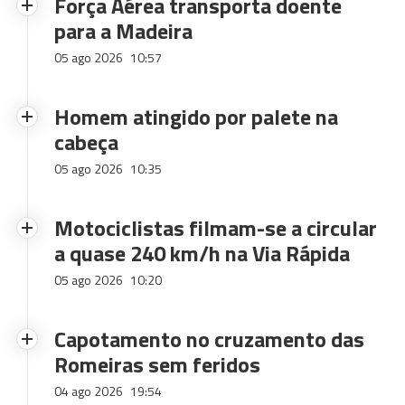
Força Aérea transporta doente
para a Madeira
05 ago 2026
10:57
Homem atingido por palete na
cabeça
05 ago 2026
10:35
Motociclistas filmam-se a circular
a quase 240 km/h na Via Rápida
05 ago 2026
10:20
Capotamento no cruzamento das
Romeiras sem feridos
04 ago 2026
19:54