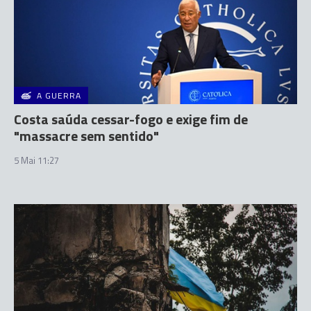
A GUERRA
Costa saúda cessar-fogo e exige fim de
"massacre sem sentido"
5 Mai 11:27