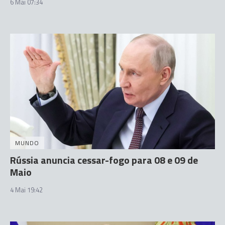
6 Mai 07:34
MUNDO
Rússia anuncia cessar-fogo para 08 e 09 de
Maio
4 Mai 19:42