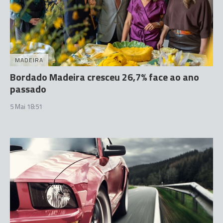
MADEIRA
Bordado Madeira cresceu 26,7% face ao ano
passado
5 Mai 18:51