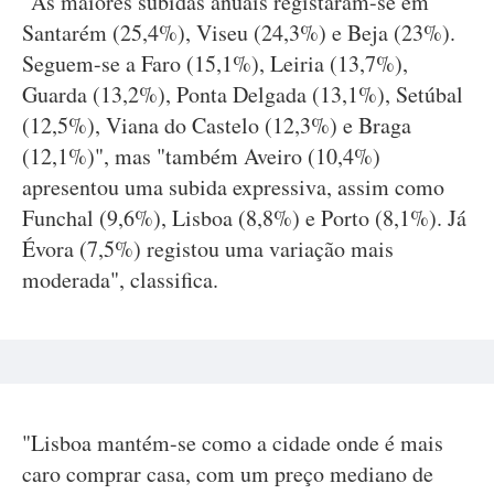
"As maiores subidas anuais registaram-se em
Santarém (25,4%), Viseu (24,3%) e Beja (23%).
Seguem-se a Faro (15,1%), Leiria (13,7%),
Guarda (13,2%), Ponta Delgada (13,1%), Setúbal
(12,5%), Viana do Castelo (12,3%) e Braga
(12,1%)", mas "também Aveiro (10,4%)
apresentou uma subida expressiva, assim como
Funchal (9,6%), Lisboa (8,8%) e Porto (8,1%). Já
Évora (7,5%) registou uma variação mais
moderada", classifica.
"Lisboa mantém-se como a cidade onde é mais
caro comprar casa, com um preço mediano de