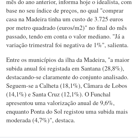
mês do ano anterior, informa hoje o idealista, com
base no seu índice de preços, no qual "comprar
casa na Madeira tinha um custo de 3.725 euros
por metro quadrado (euros/m2)" no final do mês
passado, tendo em conta o valor mediano. "Já a
variação trimestral foi negativa de 1%", salienta.
Entre os municípios da ilha da Madeira, "a maior
subida anual foi registada em Santana (28,8%),
destacando-se claramente do conjunto analisado.
Seguem-se a Calheta (18,1%), Câmara de Lobos
(14,1%) e Santa Cruz (12,1%). O Funchal
apresentou uma valorização anual de 9,6%,
enquanto Ponta do Sol registou uma subida mais
moderada (4,7%)", destaca.