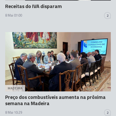
Receitas do IVA disparam
8 Mai 07:00
2
MADEIRA
Preço dos combustíveis aumenta na próxima
semana na Madeira
8 Mai 10:29
2