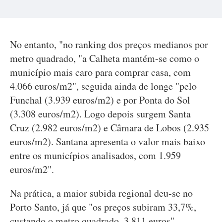
No entanto, "no ranking dos preços medianos por
metro quadrado, "a Calheta mantém-se como o
município mais caro para comprar casa, com
4.066 euros/m2", seguida ainda de longe "pelo
Funchal (3.939 euros/m2) e por Ponta do Sol
(3.308 euros/m2). Logo depois surgem Santa
Cruz (2.982 euros/m2) e Câmara de Lobos (2.935
euros/m2). Santana apresenta o valor mais baixo
entre os municípios analisados, com 1.959
euros/m2".
Na prática, a maior subida regional deu-se no
Porto Santo, já que "os preços subiram 33,7%,
custando o metro quadrado, 3.811 euros",