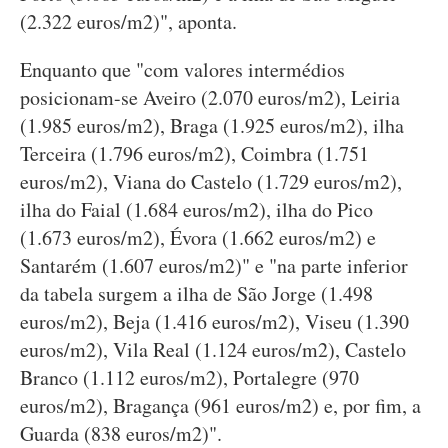
(2.322 euros/m2)", aponta.
Enquanto que "com valores intermédios
posicionam-se Aveiro (2.070 euros/m2), Leiria
(1.985 euros/m2), Braga (1.925 euros/m2), ilha
Terceira (1.796 euros/m2), Coimbra (1.751
euros/m2), Viana do Castelo (1.729 euros/m2),
ilha do Faial (1.684 euros/m2), ilha do Pico
(1.673 euros/m2), Évora (1.662 euros/m2) e
Santarém (1.607 euros/m2)" e "na parte inferior
da tabela surgem a ilha de São Jorge (1.498
euros/m2), Beja (1.416 euros/m2), Viseu (1.390
euros/m2), Vila Real (1.124 euros/m2), Castelo
Branco (1.112 euros/m2), Portalegre (970
euros/m2), Bragança (961 euros/m2) e, por fim, a
Guarda (838 euros/m2)".