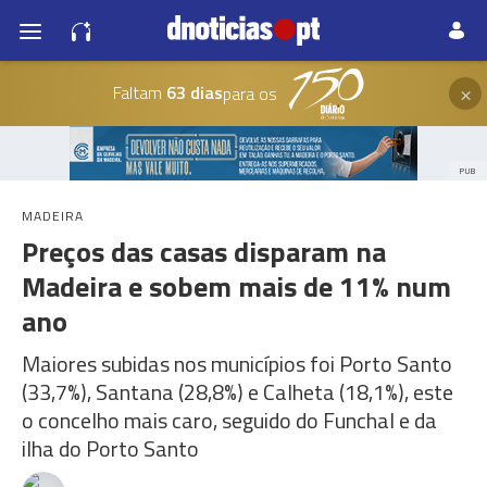
×
Faltam
63 dias
para os
PUB
MADEIRA
Preços das casas disparam na
Madeira e sobem mais de 11% num
ano
Maiores subidas nos municípios foi Porto Santo
(33,7%), Santana (28,8%) e Calheta (18,1%), este
o concelho mais caro, seguido do Funchal e da
ilha do Porto Santo