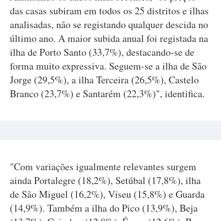
das casas subiram em todos os 25 distritos e ilhas
analisadas, não se registando qualquer descida no
último ano. A maior subida anual foi registada na
ilha de Porto Santo (33,7%), destacando-se de
forma muito expressiva. Seguem-se a ilha de São
Jorge (29,5%), a ilha Terceira (26,5%), Castelo
Branco (23,7%) e Santarém (22,3%)", identifica.
"Com variações igualmente relevantes surgem
ainda Portalegre (18,2%), Setúbal (17,8%), ilha
de São Miguel (16,2%), Viseu (15,8%) e Guarda
(14,9%). Também a ilha do Pico (13,9%), Beja