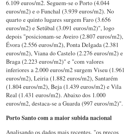
6.109 euros/m2. Seguem-se o Porto (4.044
euros/m2) e o Funchal (3.939 euros/m2). No
quarto e quinto lugares surgem Faro (3.656
euros/m2) e Setúbal (3.091 euros/m2)", logo
depois "posicionam-se Aveiro (2.807 euros/m2),
Évora (2.556 euros/m2), Ponta Delgada (2.381
euros/m2), Viana do Castelo (2.276 euros/m2) e
Braga (2.223 euros/m2)" e "com valores
inferiores a 2.000 euros/m2 surgem Viseu (1.961
euros/m2), Leiria (1.882 euros/m2), Santarém
(1.804 euros/m2), Beja (1.439 euros/m2) e Vila
Real (1.431 euros/m2). Abaixo dos 1.000
euros/m2, destaca-se a Guarda (997 euros/m2)".
Porto Santo com a maior subida nacional
Analisando os dados mais recentes, "os preços