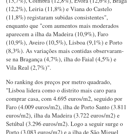
(13,7%), Coimbra (12,8%), Évora (12,6%), Braga
(12,2%), Leiria (11,8%) e Viana do Castelo
(11,8%) registaram subidas consistentes",
enquanto que "com aumentos mais moderados
aparecem a ilha da Madeira (10,9%), Faro
(10,9%), Aveiro (10,5%), Lisboa (9,1%) e Porto
(8,3%). As variações mais contidas observaram-
se na Bragança (4,7%), ilha do Faial (4,5%) e
Vila Real (2,7%)".
No ranking dos preços por metro quadrado,
"Lisboa lidera como o distrito mais caro para
comprar casa, com 4.695 euros/m2, seguido por
Faro (4.009 euros/m2), ilha de Porto Santo (3.811
euros/m2), ilha da Madeira (3.722 euros/m2) e
Setúbal (3.296 euros/m2). Logo a seguir surge o
Porto (3.083 euros/m2) e a ilha de São Miguel