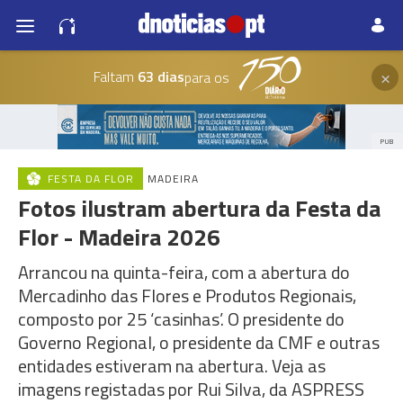
×
Faltam
63 dias
para os
PUB
FESTA DA FLOR
MADEIRA
Fotos ilustram abertura da Festa da
Flor - Madeira 2026
Arrancou na quinta-feira, com a abertura do
Mercadinho das Flores e Produtos Regionais,
composto por 25 ‘casinhas’. O presidente do
Governo Regional, o presidente da CMF e outras
entidades estiveram na abertura. Veja as
imagens registadas por Rui Silva, da ASPRESS