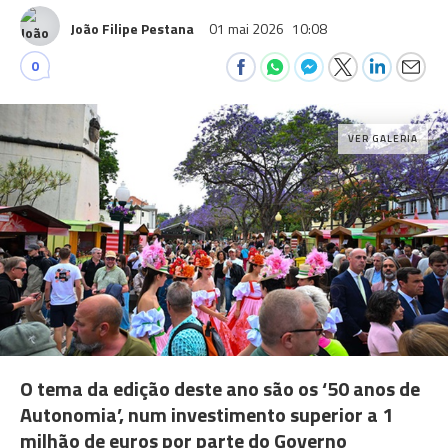
João Filipe Pestana
01 mai 2026
10:08
0
VER GALERIA
O tema da edição deste ano são os ‘50 anos de
Autonomia’, num investimento superior a 1
milhão de euros por parte do Governo