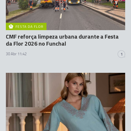
FESTA DA FLOR
CMF reforça limpeza urbana durante a Festa
da Flor 2026 no Funchal
30 Abr 11:42
1