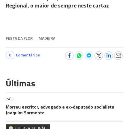
Regional, o maior de sempre neste cartaz
FESTA DA FLOR
MADEIRA
0
Comentários
Últimas
PAÍS
Morreu escritor, advogado e ex-deputado socialista
Joaquim Sarmento
GUERRA NO IRÃO