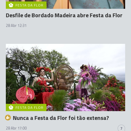
FESTA DA FLOR
Desfile de Bordado Madeira abre Festa da Flor
28 Abr 12:31
FESTA DA FLOR
Nunca a Festa da Flor foi tão extensa?
28 Abr 17:00
7