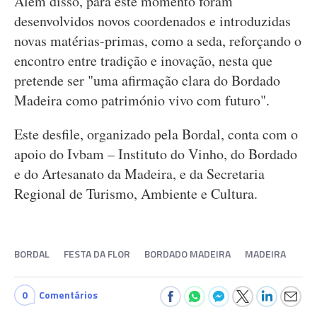
Além disso, para este momento foram
desenvolvidos novos coordenados e introduzidas
novas matérias-primas, como a seda, reforçando o
encontro entre tradição e inovação, nesta que
pretende ser "uma afirmação clara do Bordado
Madeira como património vivo com futuro".
Este desfile, organizado pela Bordal, conta com o
apoio do Ivbam – Instituto do Vinho, do Bordado
e do Artesanato da Madeira, e da Secretaria
Regional de Turismo, Ambiente e Cultura.
BORDAL
FESTA DA FLOR
BORDADO MADEIRA
MADEIRA
0
Comentários