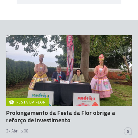
FESTA DA FLOR
Prolongamento da Festa da Flor obriga a
reforço de investimento
27 Abr 15:08
5