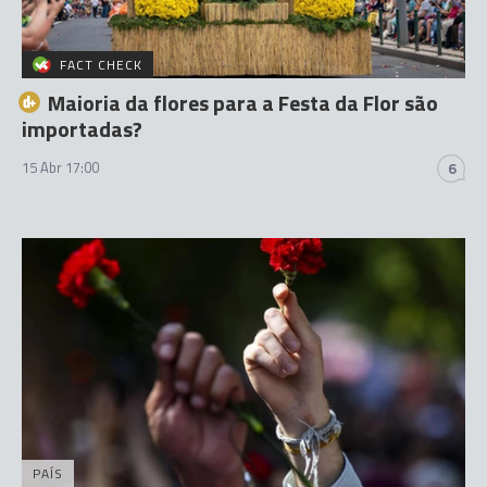
FACT CHECK
Maioria da flores para a Festa da Flor são
importadas?
15 Abr 17:00
6
PAÍS