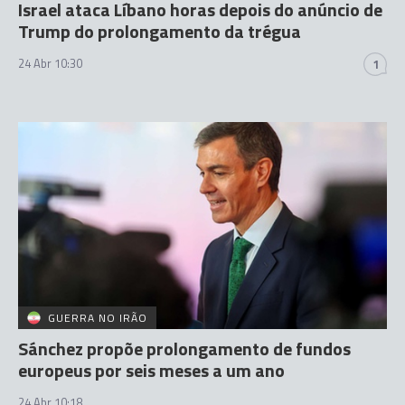
Israel ataca Líbano horas depois do anúncio de
Trump do prolongamento da trégua
24 Abr 10:30
1
GUERRA NO IRÃO
Sánchez propõe prolongamento de fundos
europeus por seis meses a um ano
24 Abr 10:18