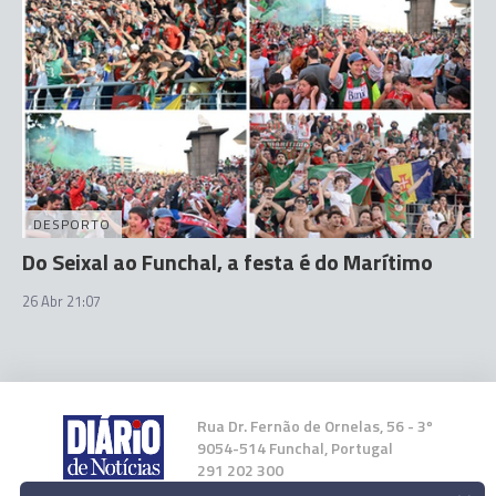
DESPORTO
Do Seixal ao Funchal, a festa é do Marítimo
26 Abr 21:07
Rua Dr. Fernão de Ornelas, 56 - 3º
9054-514 Funchal, Portugal
291 202 300