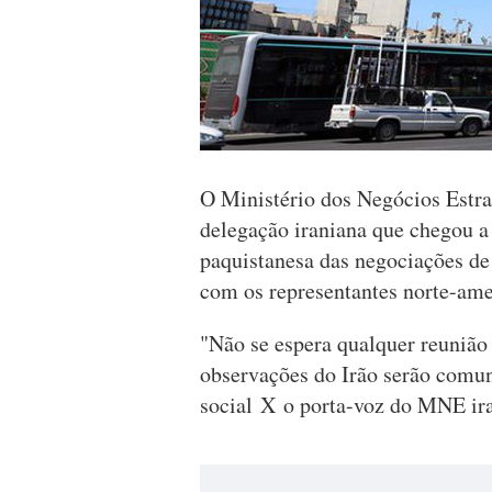
O Ministério dos Negócios Estr
delegação iraniana que chegou a
paquistanesa das negociações de
com os representantes norte-am
"Não se espera qualquer reunião 
observações do Irão serão comun
social X o porta-voz do MNE ir