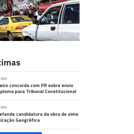
timas
IRA
eiro concorda com PR sobre envio
iploma para Tribunal Constitucional
IRA
efende candidatura da obra de vime
dicação Geográfica