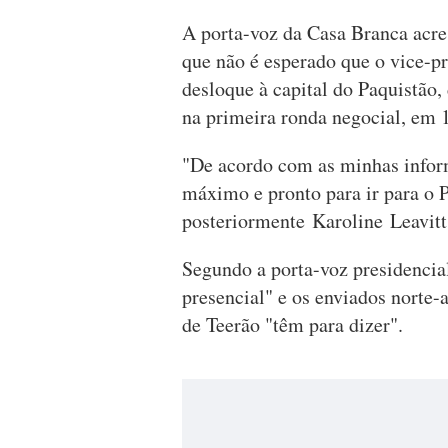
A porta-voz da Casa Branca acre
que não é esperado que o vice-p
desloque à capital do Paquistão,
na primeira ronda negocial, em 
"De acordo com as minhas inform
máximo e pronto para ir para o P
posteriormente Karoline Leavitt
Segundo a porta-voz presidencial
presencial" e os enviados norte
de Teerão "têm para dizer".