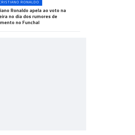
CRISTIANO RONALDO
tiano Ronaldo apela ao voto na
ira no dia dos rumores de
mento no Funchal