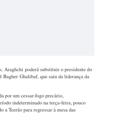
, Araghchi poderá substituir o presidente do
Bagher Ghalibaf, que saiu da liderança da
da por um cessar-fogo precário,
íodo indeterminado na terça-feira, pouco
do a Teerão para regressar à mesa das