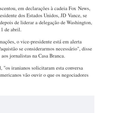
scentou, em declarações à cadeia Fox News,
residente dos Estados Unidos, JD Vance, se
 depois de liderar a delegação de Washington,
11 de abril.
ações, o vice-presidente está em alerta
aquistão se considerarmos necessário", disse
 aos jornalistas na Casa Branca.
, "os iranianos solicitaram esta conversa
-americanos vão ouvir o que os negociadores