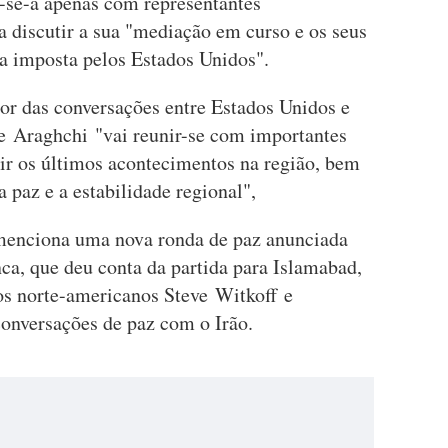
-se-á apenas com representantes
ra discutir a sua "mediação em curso e os seus
rra imposta pelos Estados Unidos".
r das conversações entre Estados Unidos e
e Araghchi "vai reunir-se com importantes
tir os últimos acontecimentos na região, bem
a paz e a estabilidade regional",
menciona uma nova ronda de paz anunciada
ca, que deu conta da partida para Islamabad,
os norte-americanos Steve Witkoff e
conversações de paz com o Irão.