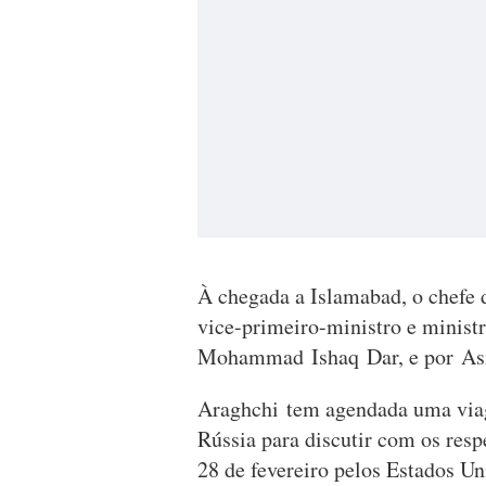
À chegada a Islamabad, o chefe 
vice-primeiro-ministro e minist
Mohammad Ishaq Dar, e por Asi
Araghchi tem agendada uma viag
Rússia para discutir com os res
28 de fevereiro pelos Estados Un