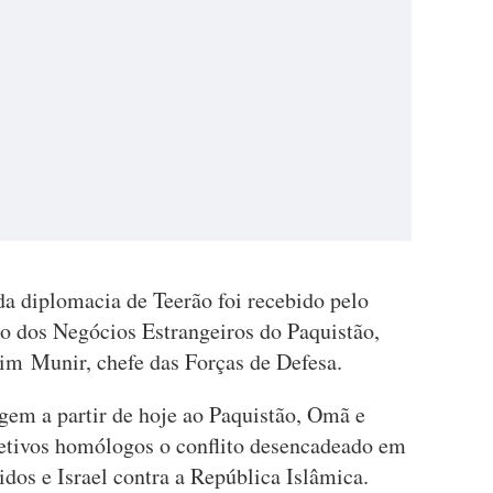
da diplomacia de Teerão foi recebido pelo
ro dos Negócios Estrangeiros do Paquistão,
m Munir, chefe das Forças de Defesa.
em a partir de hoje ao Paquistão, Omã e
petivos homólogos o conflito desencadeado em
idos e Israel contra a República Islâmica.