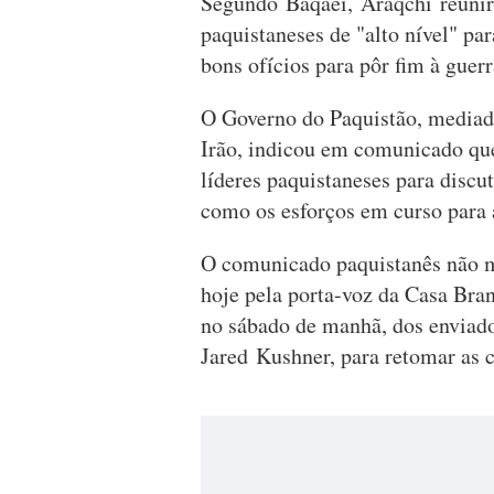
Segundo Baqaei, Araqchi reunir
paquistaneses de "alto nível" pa
bons ofícios para pôr fim à gue
O Governo do Paquistão, mediado
Irão, indicou em comunicado qu
líderes paquistaneses para discu
como os esforços em curso para 
O comunicado paquistanês não 
hoje pela porta-voz da Casa Bran
no sábado de manhã, dos enviad
Jared Kushner, para retomar as 