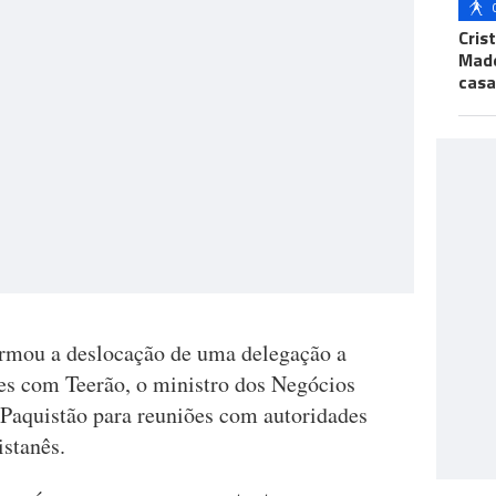
Cris
Made
casa
rmou a deslocação de uma delegação a
es com Teerão, o ministro dos Negócios
 Paquistão para reuniões com autoridades
uistanês.