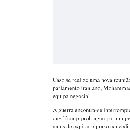
Caso se realize uma nova reunião
parlamento iraniano, Mohammad 
equipa negocial.
A guerra encontra-se interrompi
que Trump prolongou por um per
antes de expirar o prazo concedi